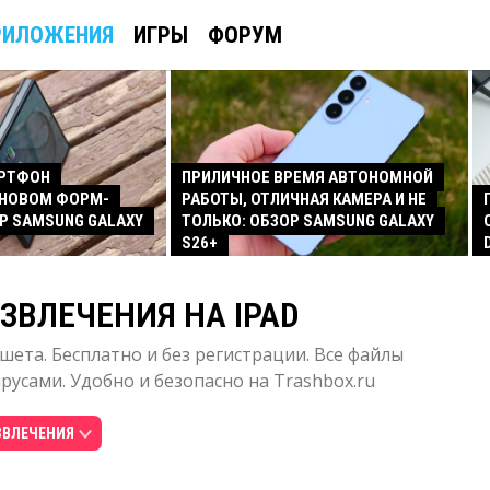
РИЛОЖЕНИЯ
ИГРЫ
ФОРУМ
АРТФОН
ПРИЛИЧНОЕ ВРЕМЯ АВТОНОМНОЙ
 НОВОМ ФОРМ-
РАБОТЫ, ОТЛИЧНАЯ КАМЕРА И НЕ
Р SAMSUNG GALAXY
ТОЛЬКО: ОБЗОР SAMSUNG GALAXY
S26+
ЗВЛЕЧЕНИЯ НА IPAD
шета. Бесплатно и без регистрации. Все файлы
усами. Удобно и безопасно на Trashbox.ru
ЗВЛЕЧЕНИЯ