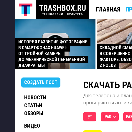
ГЛАВНАЯ
П
ИСТОРИЯ РАЗВИТИЯ ФОТОГРАФИИ
В СМАРТФОНАХ HUAWEI:
СКЛАДНОЙ СМ
ОТ ТРОЙНОЙ КАМЕРЫ
В СОВЕРШЕННО
ДО МЕХАНИЧЕСКОЙ ПЕРЕМЕННОЙ
ФАКТОРЕ: ОБЗО
ДИАФРАГМЫ
Z FOLD8
СКАЧАТЬ РА
СОЗДАТЬ ПОСТ
Для телефона и план
НОВОСТИ
проверяются антивир
СТАТЬИ
ОБЗОРЫ
IPAD
РА
ВИДЕО