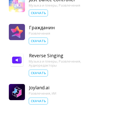
Музыка и плееры
,
Развлечения
СКАЧАТЬ
Гражданин
Развлечения
СКАЧАТЬ
Reverse Singing
Музыка и плееры
,
Развлечения
,
Аудиоредакторы
СКАЧАТЬ
Joyland.ai
Развлечения
,
ИИ
СКАЧАТЬ