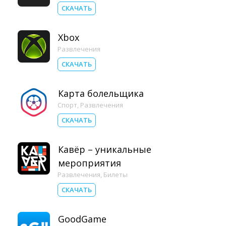
СКАЧАТЬ
Xbox
Развлечения
СКАЧАТЬ
Карта болельщика
Спорт
,
Развлечения
СКАЧАТЬ
Кавёр – уникальные
мероприятия
Развлечения
,
Билеты
СКАЧАТЬ
GoodGame