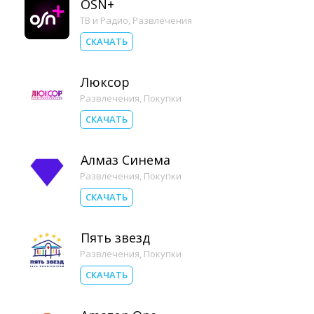
OSN+
ТВ и Радио
,
Развлечения
СКАЧАТЬ
Люксор
Развлечения
,
Покупки
СКАЧАТЬ
Алмаз Синема
Развлечения
,
Покупки
СКАЧАТЬ
Пять звезд
Развлечения
,
Покупки
СКАЧАТЬ