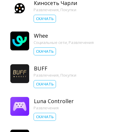
Киносеть Чарли
Развлечения
,
Покупки
СКАЧАТЬ
Whee
Социальные сети
,
Развлечения
СКАЧАТЬ
BUFF
Развлечения
,
Покупки
СКАЧАТЬ
Luna Controller
Развлечения
СКАЧАТЬ