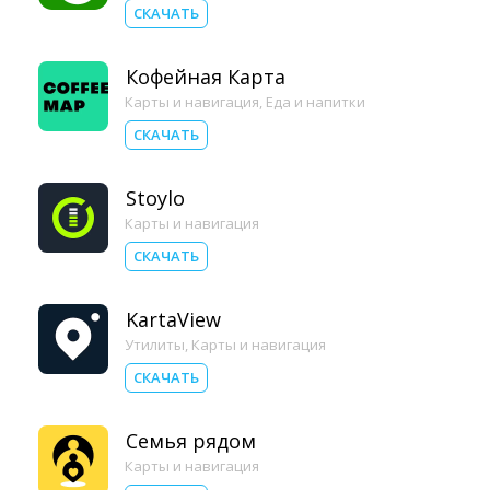
СКАЧАТЬ
Кофейная Карта
Карты и навигация
,
Еда и напитки
СКАЧАТЬ
Stoylo
Карты и навигация
СКАЧАТЬ
KartaView
Утилиты
,
Карты и навигация
СКАЧАТЬ
Семья рядом
Карты и навигация