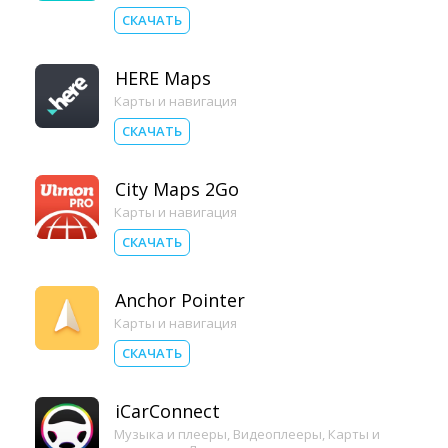
СКАЧАТЬ
HERE Maps
Карты и навигация
СКАЧАТЬ
City Maps 2Go
Карты и навигация
СКАЧАТЬ
Anchor Pointer
Карты и навигация
СКАЧАТЬ
iCarConnect
Музыка и плееры
,
Видеоплееры
,
Карты и