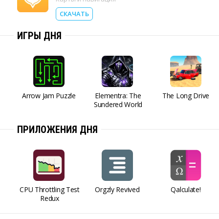
СКАЧАТЬ
ИГРЫ ДНЯ
Arrow Jam Puzzle
Elementra: The
The Long Drive
Sundered World
ПРИЛОЖЕНИЯ ДНЯ
CPU Throttling Test
Orgzly Revived
Qalculate!
Redux