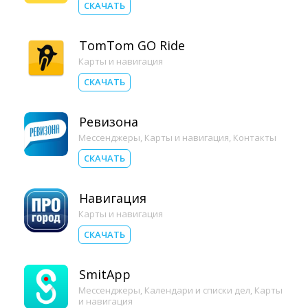
СКАЧАТЬ
TomTom GO Ride
Карты и навигация
СКАЧАТЬ
Ревизона
Мессенджеры
,
Карты и навигация
,
Контакты
СКАЧАТЬ
Навигация
Карты и навигация
СКАЧАТЬ
SmitApp
Мессенджеры
,
Календари и списки дел
,
Карты
и навигация