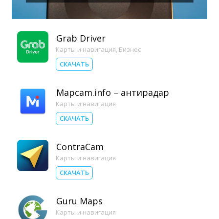
Grab Driver
Карты и навигация
,
Бизнес
СКАЧАТЬ
Mapcam.info – антирадар
Карты и навигация
СКАЧАТЬ
ContraCam
Карты и навигация
СКАЧАТЬ
Guru Maps
Карты и навигация