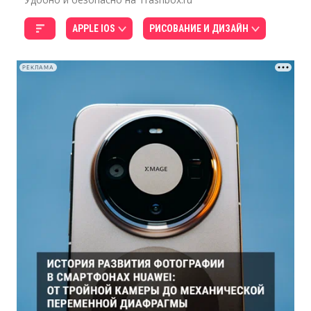
APPLE IOS
РИСОВАНИЕ И ДИЗАЙН
РЕКЛАМА