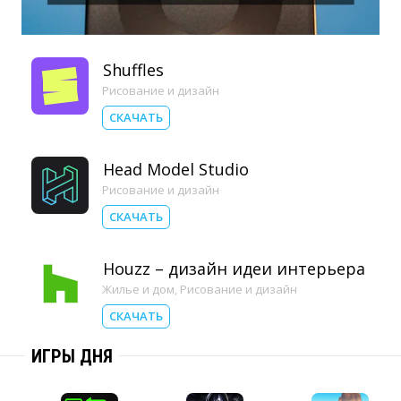
Shuffles
Рисование и дизайн
СКАЧАТЬ
Head Model Studio
Рисование и дизайн
СКАЧАТЬ
Houzz – дизайн идеи интерьера
Жилье и дом
,
Рисование и дизайн
СКАЧАТЬ
ИГРЫ ДНЯ