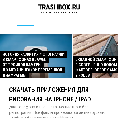
ИСТОРИЯ РАЗВИТИЯ ФОТОГРАФИИ
В СМАРТФОНАХ HUAWEI:
СКЛАДНОЙ СМАРТФОН
ОТ ТРОЙНОЙ КАМЕРЫ
В СОВЕРШЕННО НОВОМ
ДО МЕХАНИЧЕСКОЙ ПЕРЕМЕННОЙ
ФАКТОРЕ: ОБЗОР SAMS
ДИАФРАГМЫ
Z FOLD8
СКАЧАТЬ ПРИЛОЖЕНИЯ ДЛЯ
РИСОВАНИЯ НА IPHONE / IPAD
Для телефона и планшета. Бесплатно и без
регистрации. Все файлы проверяются антивирусами.
Удобно и безопасно на Trashbox.ru