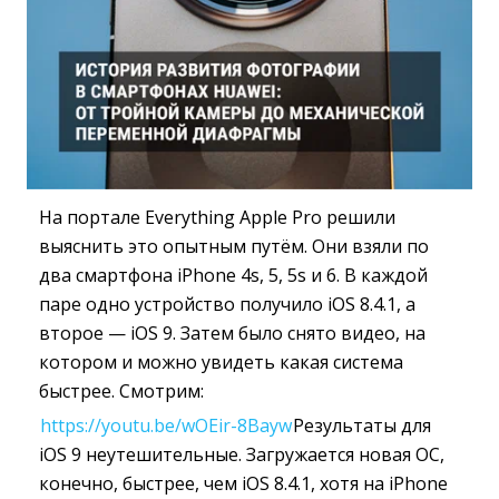
На портале Everything Apple Pro решили
выяснить это опытным путём. Они взяли по
два смартфона iPhone 4s, 5, 5s и 6. В каждой
паре одно устройство получило iOS 8.4.1, а
второе — iOS 9. Затем было снято видео, на
котором и можно увидеть какая система
быстрее. Смотрим:
https://youtu.be/wOEir-8Bayw
Результаты для
iOS 9 неутешительные. Загружается новая ОС,
конечно, быстрее, чем iOS 8.4.1, хотя на iPhone