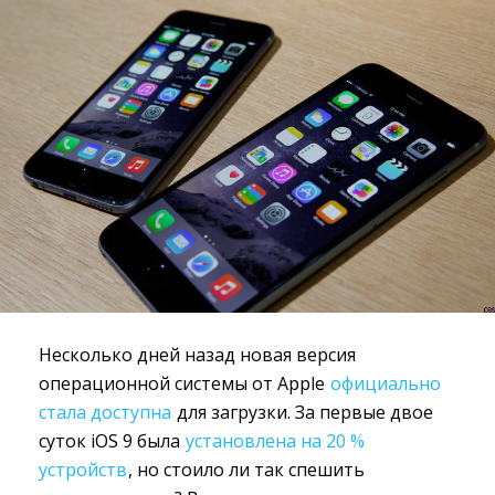
Несколько дней назад новая версия
операционной системы от Apple
официально
стала доступна
для загрузки. За первые двое 
суток iOS 9 была
установлена на 20 % 
устройств
, но стоило ли так спешить