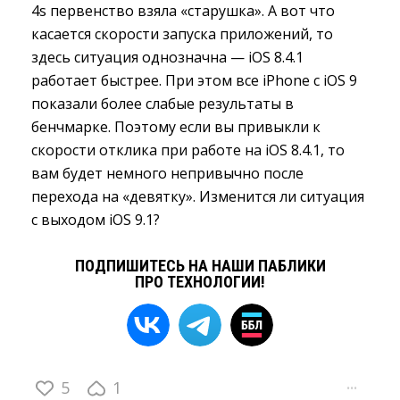
4s первенство взяла «старушка». А вот что
касается скорости запуска приложений, то
здесь ситуация однозначна — iOS 8.4.1
работает быстрее. При этом все iPhone с iOS 9
показали более слабые результаты в
бенчмарке. Поэтому если вы привыкли к
скорости отклика при работе на iOS 8.4.1, то
вам будет немного непривычно после
перехода на «девятку». Изменится ли ситуация
с выходом iOS 9.1?
ПОДПИШИТЕСЬ НА НАШИ ПАБЛИКИ
ПРО ТЕХНОЛОГИИ!
5
1
···