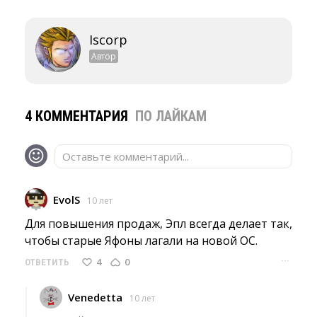
Iscorp
Автор
4 КОММЕНТАРИЯ
ПО ЛАЙКАМ
Оставьте комментарий...
EvolS
10 лет
Для повышения продаж, Эпл всегда делает так, 
чтобы старые Яфоны лагали на новой ОС.
···
4
0
ОТВЕТИТЬ
Venedetta
10 лет