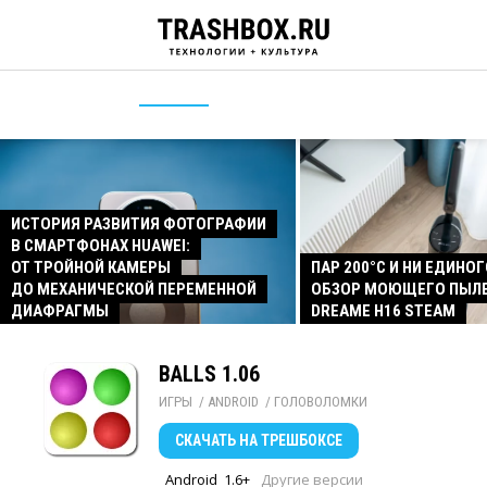
ИСТОРИЯ РАЗВИТИЯ ФОТОГРАФИИ
В СМАРТФОНАХ HUAWEI:
ОТ ТРОЙНОЙ КАМЕРЫ
ПАР 200°C И НИ ЕДИНОГ
ДО МЕХАНИЧЕСКОЙ ПЕРЕМЕННОЙ
ОБЗОР МОЮЩЕГО ПЫЛ
ДИАФРАГМЫ
DREAME H16 STEAM
BALLS 1.06
ИГРЫ
/ 
ANDROID
/ 
ГОЛОВОЛОМКИ
СКАЧАТЬ
НА ТРЕШБОКСЕ
Android
1.6+
Другие версии