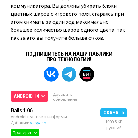
коммуникатора. Вы должны убирать блоки
цветных шаров с игрового поля, стараясь при
этом снимать за один ход максимально
большее количество шаров одного цвета, так
как за это вы получите больше очков.
ПОДПИШИТЕСЬ НА НАШИ ПАБЛИКИ
ПРО ТЕХНОЛОГИИ!
Добавить
ANDROID 14
обновление
Balls 1.06
СКАЧАТЬ
Android 1.6+
Все платформы
1000.5 KB
Добавил:
vasyash
русский
Проверен