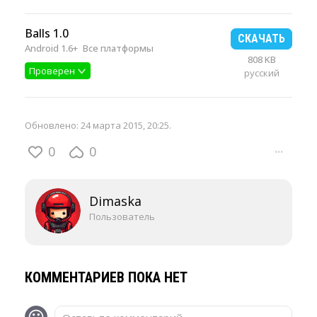
Balls 1.0
СКАЧАТЬ
Android 1.6+
Все платформы
808 KB
Проверен
русский
Обновлено:
24 марта 2015, 20:25
.
0
0
···
Dimaska
Пользователь
КОММЕНТАРИЕВ ПОКА НЕТ