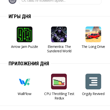
Оставьте комментарий...
ИГРЫ ДНЯ
Arrow Jam Puzzle
Elementra: The
The Long Drive
Sundered World
ПРИЛОЖЕНИЯ ДНЯ
WallFlow
CPU Throttling Test
Orgzly Revived
Redux