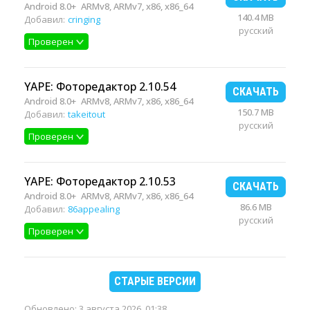
Android 8.0+
ARMv8, ARMv7, x86, x86_64
140.4 MB
Добавил:
cringing
русский
Проверен
YAPE: Фоторедактор 2.10.54
СКАЧАТЬ
Android 8.0+
ARMv8, ARMv7, x86, x86_64
150.7 MB
Добавил:
takeitout
русский
Проверен
YAPE: Фоторедактор 2.10.53
СКАЧАТЬ
Android 8.0+
ARMv8, ARMv7, x86, x86_64
86.6 MB
Добавил:
86appealing
русский
Проверен
СТАРЫЕ ВЕРСИИ
Обновлено:
3 августа 2026, 01:38
.