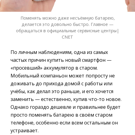
Поменять можно даже несъёмную батарею,
делается это довольно быстро. Главное —
обращаться в официальные сервисные центры|
CNET
По личным наблюдениям, одна из самых
частых причин купить новый смартфон —
«просевший» аккумулятор в старом.
Мобильный компаньон может попросту не
доживать до прихода домой с работы или
учёбы, как делал это раньше, и его хочется
заменить — естественно, купив что-то новое.
Однако гораздо дешевле и правильнее будет
просто поменять батарею в своём старом
телефоне, особенно если всем остальным он
устраивает.