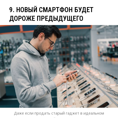
9. НОВЫЙ СМАРТФОН БУДЕТ 
ДОРОЖЕ ПРЕДЫДУЩЕГО
Даже если продать старый гаджет в идеальном