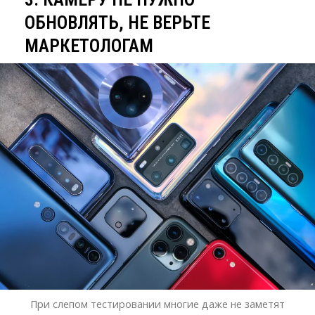
ОБНОВЛЯТЬ, НЕ ВЕРЬТЕ
МАРКЕТОЛОГАМ
При слепом тестировании многие даже не заметят