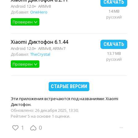
СКАЧАТЬ
Android 12.0+
ARMv8
14 MB
Добавил:
OneHero
русский
Проверен
Xiaomi Диктофон 6.1.44
СКАЧАТЬ
Android 12.0+
ARMv8, ARMv7
13.7 MB
Добавил:
TheCrystal
русский
Проверен
СТАРЫЕ ВЕРСИИ
Эти приложения встречаются под названиями: Xiaomi
Диктофон.
Обновлено:
26 декабря 2025, 13:30
.
Рейтинг 5 на основе 1 оценки.
1
0
···