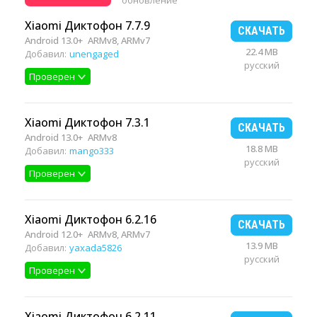
обновление
Xiaomi Диктофон 7.7.9
СКАЧАТЬ
Android 13.0+
ARMv8, ARMv7
22.4 MB
Добавил:
unengaged
русский
Проверен
Xiaomi Диктофон 7.3.1
СКАЧАТЬ
Android 13.0+
ARMv8
18.8 MB
Добавил:
mango333
русский
Проверен
Xiaomi Диктофон 6.2.16
СКАЧАТЬ
Android 12.0+
ARMv8, ARMv7
13.9 MB
Добавил:
yaxada5826
русский
Проверен
Xiaomi Диктофон 6.2.11