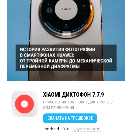
XIAOMI ДИКТОФОН 7.7.9
ПРИЛОЖЕНИЯ
/ 
ANDROID
/ 
ДИКТОФОНЫ
/ 
OEM ПРИЛОЖЕНИЯ
СКАЧАТЬ
НА ТРЕШБОКСЕ
Android
13.0+
Другие версии