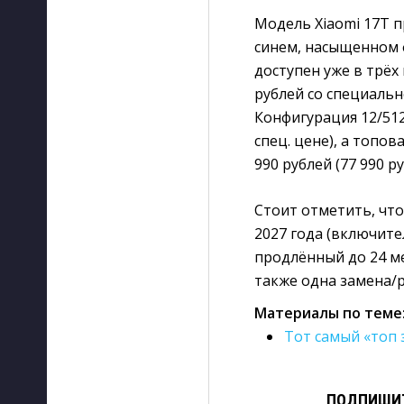
Модель Xiaomi 17T 
синем, насыщенном 
доступен уже в трёх
рублей со специально
Конфигурация 12/512 
спец. цене), а топов
990 рублей (77 990 ру
Стоит отметить, что
2027 года (включит
продлённый до 24 м
также одна замена/р
Материалы по теме
Тот самый «топ 
ПОДПИШИТ