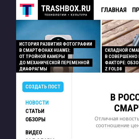
ГЛАВНАЯ
П
ИСТОРИЯ РАЗВИТИЯ ФОТОГРАФИИ
В СМАРТФОНАХ HUAWEI:
СКЛАДНОЙ СМ
ОТ ТРОЙНОЙ КАМЕРЫ
В СОВЕРШЕННО
ДО МЕХАНИЧЕСКОЙ ПЕРЕМЕННОЙ
ФАКТОРЕ: ОБЗО
ДИАФРАГМЫ
Z FOLD8
СОЗДАТЬ ПОСТ
В РОС
НОВОСТИ
СМАР
СТАТЬИ
Отличная новость
ОБЗОРЫ
соотношение цен
ВИДЕО