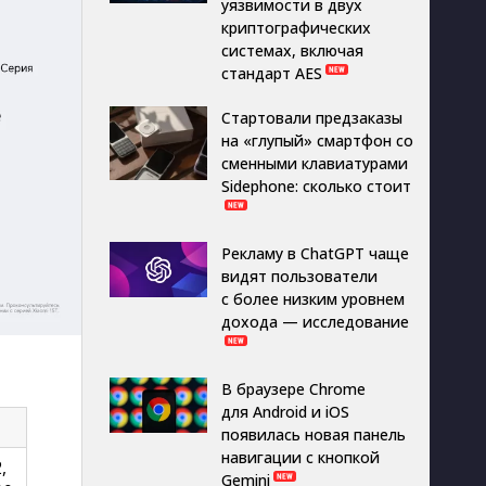
уязвимости в двух
криптографических
системах, включая
стандарт AES
Стартовали предзаказы
на «глупый» смартфон со
сменными клавиатурами
Sidephone: сколько стоит
Рекламу в ChatGPT чаще
видят пользователи
с более низким уровнем
дохода — исследование
В браузере Chrome
для Android и iOS
появилась новая панель
навигации с кнопкой
,
Gemini