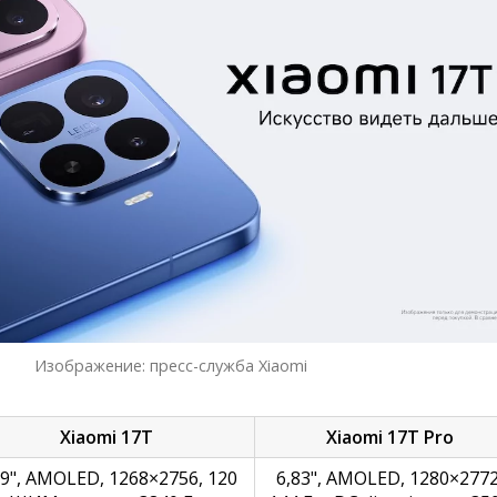
Изображение: пресс-служба Xiaomi
Xiaomi 17T
Xiaomi 17T Pro
59", AMOLED, 1268×2756, 120
6,83", AMOLED, 1280×2772