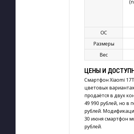
(
ОС
Размеры
Вес
ЦЕНЫ И ДОСТУП
Смартфон Xiaomi 17T
цветовых вариантах
продаётся в двух ко
49 990 рублей, но в 
рублей. Модификация 
30 июня смартфон м
рублей.