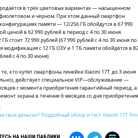
продаётся в трёх цветовых вариантах — насыщенном
фиолетовом и чёрном. При этом данный смартфон
 конфигурациях памяти — 12/256 ГБ обойдутся в 67 990
й ценой в 62 990 рублей в период с 4 по 30 июня.
ГБ стоит 72 990 рублей (67 990 рублей с 4 по 30 июня по
ая модификация с 12 ГБ ОЗУ и 1 ТБ памяти обойдётся в 8
блей с 4 по 30 июня).
 те, кто купят смартфоны линейки Xiaomi 17T до 3 июня
ельно), действует специальное VIP—обслуживание —
есяцев с момента приобретения гарантийный период, а
емонт экрана в течение 6 месяцев со дня приобретения
:
за свои деньги»? Подробный обзор и тест Xiaomi 17T Pro
ЕСЬ НА НАШИ ПАБЛИКИ