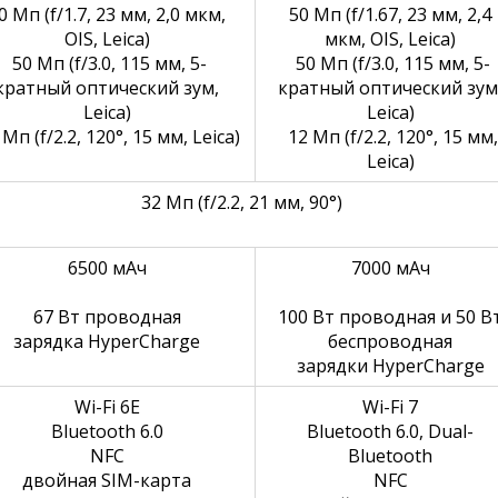
0 Мп (f/1.7, 23 мм, 2,0 мкм,
50 Мп (f/1.67, 23 мм, 2,4
OIS, Leica)
мкм, OIS, Leica)
50 Мп (f/3.0, 115 мм, 5-
50 Мп (f/3.0, 115 мм, 5-
кратный оптический зум,
кратный оптический зум
Leica)
Leica)
Мп (f/2.2, 120°, 15 мм, Leica)
12 Мп (f/2.2, 120°, 15 мм, 
Leica)
32 Мп (f/2.2, 21 мм, 90°)
6500 мАч
7000 мАч
67 Вт проводная
100 Вт проводная и 50 Вт
зарядка HyperCharge
беспроводная
зарядки HyperCharge
Wi-Fi 6E
Wi-Fi 7
Bluetooth 6.0
Bluetooth 6.0, Dual-
NFC
Bluetooth
двойная SIM-карта
NFC