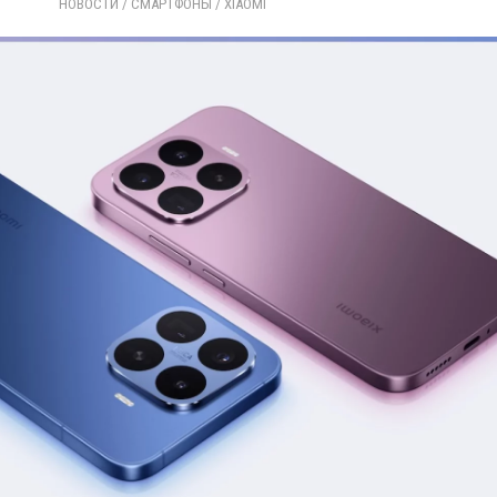
НОВОСТИ
/ 
СМАРТФОНЫ
/ 
XIAOMI