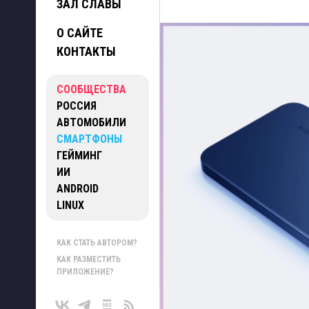
ЗАЛ СЛАВЫ
О САЙТЕ
КОНТАКТЫ
СООБЩЕСТВА
РОССИЯ
АВТОМОБИЛИ
СМАРТФОНЫ
ГЕЙМИНГ
ИИ
ANDROID
LINUX
КАК СТАТЬ АВТОРОМ?
КАК РАЗМЕСТИТЬ
ПРИЛОЖЕНИЕ?