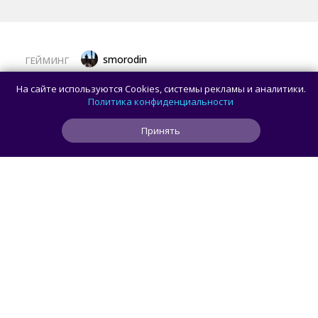
smorodin
ГЕЙМИНГ
Пользователь создал систему, которая
На сайте используются Cookies, системы рекламы и аналитики.
запускает игры из Steam с помощью
Политика конфиденциальности
дискет
Принять