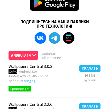
ПОДПИШИТЕСЬ НА НАШИ ПАБЛИКИ
ПРО ТЕХНОЛОГИИ!
Добавить
ANDROID 14
обновление
Wallpapers Central 3.0.8
СКАЧАТЬ
XAPK
Android 8.0+
16.3 MB
ARMv8, ARMv7, x86, x86_64
русский
Добавил:
cringing
Проверен
Wallpapers Central 2.2.6
СКАЧАТЬ