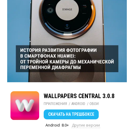
WALLPAPERS CENTRAL 3.0.8
ПРИЛОЖЕНИЯ
/ 
ANDROID
/ 
ОБОИ
СКАЧАТЬ
НА ТРЕШБОКСЕ
Android
8.0+
Другие версии