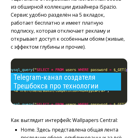
из обширной коллекции дизайнера iSpazio.
Сервис удобно разделён на 5 вкладок,
работает бесплатно и имеет платную
подписку, которая отключает рекламу и
открывает доступ к особенным обоям (живые,
с эффектом глубины и прочие).
Telegram-канал создателя 
Трешбокса про технологии
Как выглядит интерфейс Wallpapers Central:
Home. Здесь представлена общая лента
последних обоев, опубликованных за всё