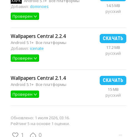
XAPK
Android 5.1+
Все платформы
14.5 MB
Добавил:
dominoes
русский
Проверен
Wallpapers Central 2.2.4
СКАЧАТЬ
Android 5.1+
Все платформы
17.2 MB
Добавил:
icenate
русский
Проверен
Wallpapers Central 2.1.4
СКАЧАТЬ
Android 5.1+
Все платформы
15 MB
Проверен
русский
Обновлено:
1 июля 2026, 03:16
.
Рейтинг 5 на основе 1 оценки.
1
0
···