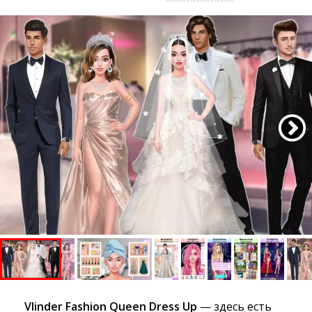
Vlinder Fashion Queen Dress Up
— здесь есть 