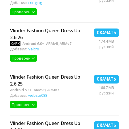
русский
Добавил:
cringing
Проверен
Vlinder Fashion Queen Dress Up
СКАЧАТЬ
2.6.26
174.4 MB
XAPK
Android 6.0+
ARMv8, ARMv7
русский
Добавил:
Velcro
Проверен
Vlinder Fashion Queen Dress Up
СКАЧАТЬ
2.6.25
166.7 MB
Android 5.1+
ARMv8, ARMv7
русский
Добавил:
webste088
Проверен
Vlinder Fashion Queen Dress Up
СКАЧАТЬ