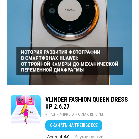
VLINDER FASHION QUEEN DRESS
UP 2.6.27
ИГРЫ
/ 
ANDROID
/ 
СИМУЛЯТОРЫ
СКАЧАТЬ
НА ТРЕШБОКСЕ
Android
6.0+
Другие версии