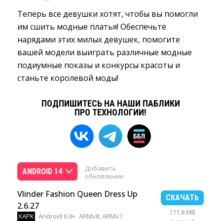
Теперь все девушки хотят, чтобы вы помогли
им сшить модные платья! Обеспечьте
нарядами этих милых девушек, помогите
вашей модели выиграть различные модные
подиумные показы и конкурсы красоты и
станьте королевой моды!
ПОДПИШИТЕСЬ НА НАШИ ПАБЛИКИ
ПРО ТЕХНОЛОГИИ!
Добавить
ANDROID 14
обновление
Vlinder Fashion Queen Dress Up
СКАЧАТЬ
2.6.27
171.8 MB
XAPK
Android 6.0+
ARMv8, ARMv7