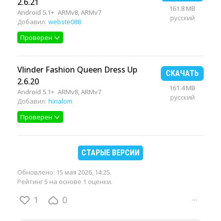
2.6.21
161.8 MB
Android 5.1+
ARMv8, ARMv7
русский
Добавил:
webste088
Проверен
Vlinder Fashion Queen Dress Up
СКАЧАТЬ
2.6.20
161.4 MB
Android 5.1+
ARMv8, ARMv7
русский
Добавил:
hirialom
Проверен
СТАРЫЕ ВЕРСИИ
Обновлено:
15 мая 2026, 14:25
.
Рейтинг 5 на основе 1 оценки.
1
0
···