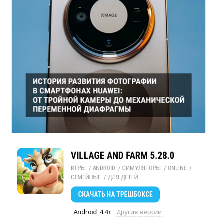
VILLAGE AND FARM 5.28.0
ИГРЫ
/ 
ANDROID
/ 
СИМУЛЯТОРЫ
/ 
ONLINE
/ 
СЕМЕЙНЫЕ
/ 
ДЛЯ ДЕТЕЙ
СКАЧАТЬ
НА ТРЕШБОКСЕ
Android
4.4+
Другие версии