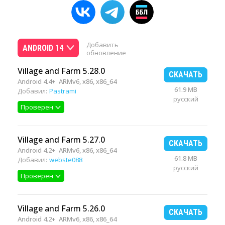
Добавить
ANDROID 14
обновление
Village and Farm 5.28.0
СКАЧАТЬ
Android 4.4+
ARMv6, x86, x86_64
61.9 MB
Добавил:
Pastrami
русский
Проверен
Village and Farm 5.27.0
СКАЧАТЬ
Android 4.2+
ARMv6, x86, x86_64
61.8 MB
Добавил:
webste088
русский
Проверен
Village and Farm 5.26.0
СКАЧАТЬ
Android 4.2+
ARMv6, x86, x86_64