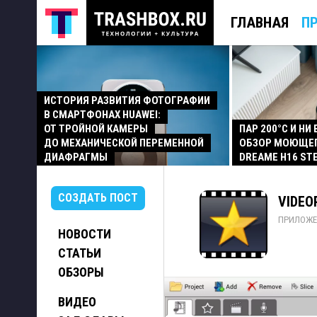
ГЛАВНАЯ
П
ИСТОРИЯ РАЗВИТИЯ ФОТОГРАФИИ
В СМАРТФОНАХ HUAWEI:
ОТ ТРОЙНОЙ КАМЕРЫ
ПАР 200°C И НИ
ДО МЕХАНИЧЕСКОЙ ПЕРЕМЕННОЙ
ОБЗОР МОЮЩЕ
ДИАФРАГМЫ
DREAME H16 ST
СОЗДАТЬ ПОСТ
VIDEO
ПРИЛОЖЕ
НОВОСТИ
СТАТЬИ
ОБЗОРЫ
ВИДЕО