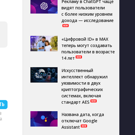
Рекламу в ChatGPT чаще
видят пользователи
с более низким уровнем
дохода — исследование
«Цифровой ID» в MAX
теперь могут создавать
пользователи в возрасте
14 лет
Искусственный
интеллект обнаружил
уязвимости в двух
криптографических
системах, включая
стандарт AES
ТЬ
B
Названа дата, когда
й
отключат Google
Assistant