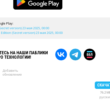
gle Play:
Secret version) 23 мая 2025, 00:00
dition (Secret version) 23 мая 2025, 00:00
ЕСЬ НА НАШИ ПАБЛИКИ
РО ТЕХНОЛОГИИ!
Добавить
обновление
СКАЧА
76.2 M
русски