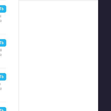
ТЬ
B
й
ТЬ
MB
й
ТЬ
B
й
ТЬ