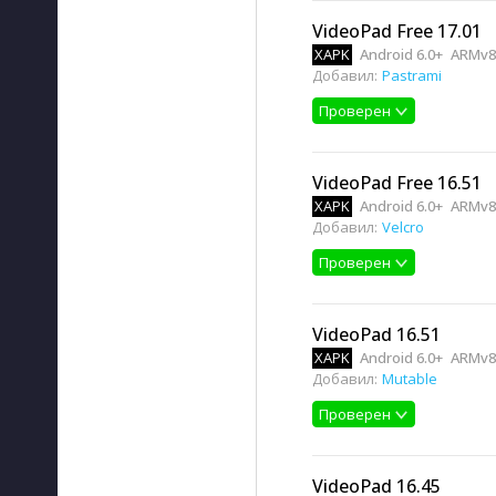
VideoPad Free 17.01
XAPK
Android 6.0+
ARMv8
Добавил:
Pastrami
Проверен
VideoPad Free 16.51
XAPK
Android 6.0+
ARMv8,
Добавил:
Velcro
Проверен
VideoPad 16.51
XAPK
Android 6.0+
ARMv8,
Добавил:
Mutable
Проверен
VideoPad 16.45