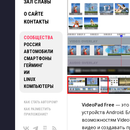
ЗАЛ СЛАВЫ
О САЙТЕ
КОНТАКТЫ
СООБЩЕСТВА
РОССИЯ
АВТОМОБИЛИ
СМАРТФОНЫ
ГЕЙМИНГ
ИИ
LINUX
КОМПЬЮТЕРЫ
КАК СТАТЬ АВТОРОМ?
VideoPad Free
— это 
КАК РАЗМЕСТИТЬ
устройств Android.
ПРИЛОЖЕНИЕ?
возможностям Video
видео и создавать 