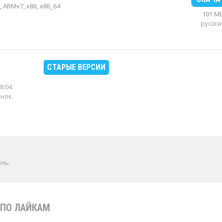
 ARMv7, x86, x86_64
101 M
русски
СТАРЫЕ ВЕРСИИ
8:04
.
енок.
ель
ПО ЛАЙКАМ