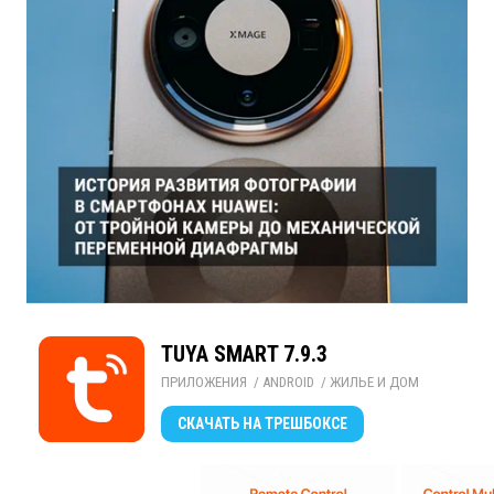
TUYA SMART 7.9.3
ПРИЛОЖЕНИЯ
/ 
ANDROID
/ 
ЖИЛЬЕ И ДОМ
СКАЧАТЬ
НА ТРЕШБОКСЕ