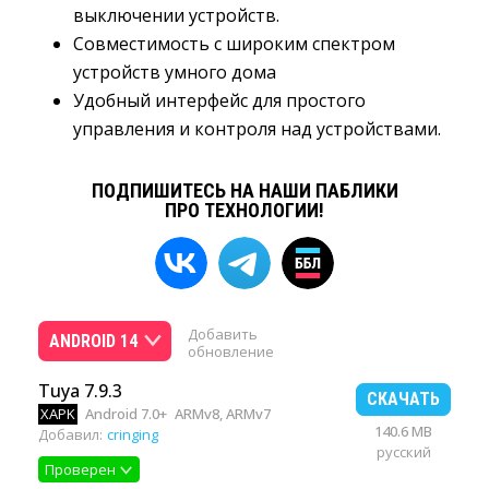
выключении устройств.
Совместимость с широким спектром
устройств умного дома
Удобный интерфейс для простого
управления и контроля над устройствами.
ПОДПИШИТЕСЬ НА НАШИ ПАБЛИКИ
ПРО ТЕХНОЛОГИИ!
Добавить
ANDROID 14
обновление
Tuya 7.9.3
СКАЧАТЬ
XAPK
Android 7.0+
ARMv8, ARMv7
140.6 MB
Добавил:
cringing
русский
Проверен