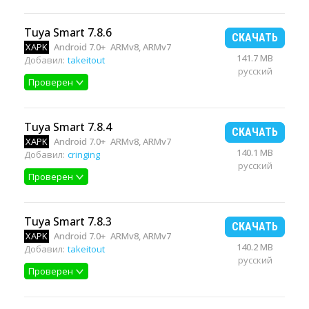
Tuya Smart 7.8.6
СКАЧАТЬ
XAPK
Android 7.0+
ARMv8, ARMv7
141.7 MB
Добавил:
takeitout
русский
Проверен
Tuya Smart 7.8.4
СКАЧАТЬ
XAPK
Android 7.0+
ARMv8, ARMv7
140.1 MB
Добавил:
cringing
русский
Проверен
Tuya Smart 7.8.3
СКАЧАТЬ
XAPK
Android 7.0+
ARMv8, ARMv7
140.2 MB
Добавил:
takeitout
русский
Проверен