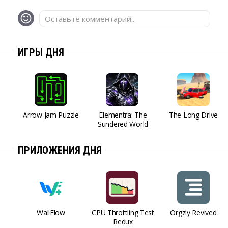
Оставьте комментарий...
ИГРЫ ДНЯ
Arrow Jam Puzzle
Elementra: The
The Long Drive
Sundered World
ПРИЛОЖЕНИЯ ДНЯ
WallFlow
CPU Throttling Test
Orgzly Revived
Redux