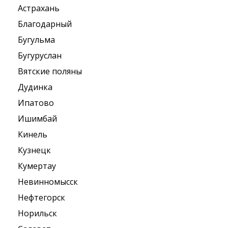
Астрахань
Благодарный
Бугульма
Бугуруслан
Вятские поляны
Дудинка
Ипатово
Ишимбай
Кинель
Кузнецк
Кумертау
Невинномысск
Нефтегорск
Норильск