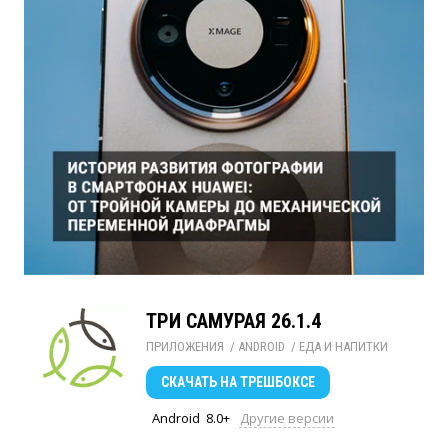
ТРИ САМУРАЯ 26.1.4
ПРИЛОЖЕНИЯ
/ 
ANDROID
/ 
ЕДА И НАПИТКИ
СКАЧАТЬ
НА ТРЕШБОКСЕ
Android
8.0+
Другие версии