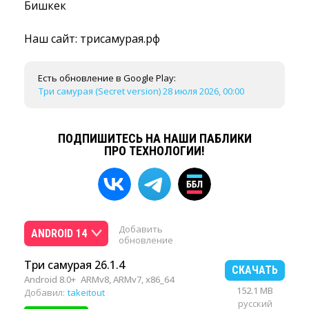
Бишкек
Наш сайт: трисамурая.рф
Есть обновление в Google Play:
Три самурая (Secret version) 28 июля 2026, 00:00
ПОДПИШИТЕСЬ НА НАШИ ПАБЛИКИ
ПРО ТЕХНОЛОГИИ!
Добавить
ANDROID 14
обновление
Три самурая 26.1.4
СКАЧАТЬ
Android 8.0+
ARMv8, ARMv7, x86_64
152.1 MB
Добавил:
takeitout
русский