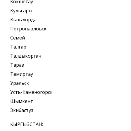
Кокшетау
Кульсары
Кызылорда
Петропавловск
Семей
Талгар
Талдыкорган
Тараз
Темиртау
Уральск
Усть-Каменогорск
Шымкент
Экибастуз
КЫРГЫЗСТАН: