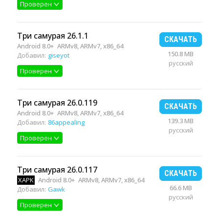
Проверен
Три самурая 26.1.1
СКАЧАТЬ
Android 8.0+
ARMv8, ARMv7, x86_64
150.8 MB
Добавил:
giseyot
русский
Проверен
Три самурая 26.0.119
СКАЧАТЬ
Android 8.0+
ARMv8, ARMv7, x86_64
139.3 MB
Добавил:
86appealing
русский
Проверен
Три самурая 26.0.117
СКАЧАТЬ
XAPK
Android 8.0+
ARMv8, ARMv7, x86_64
66.6 MB
Добавил:
Gawk
русский
Проверен