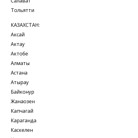
Салават
Тольятти
КАЗАХСТАН:
Аксай
Актау
Актобе
Алматы
Астана
Атырау
Байконур
Жанаозен
Капчагай
Караганда
Каскелен