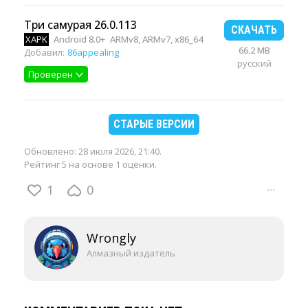
Три самурая 26.0.113
СКАЧАТЬ
XAPK
Android 8.0+
ARMv8, ARMv7, x86_64
66.2 MB
Добавил:
86appealing
русский
Проверен
СТАРЫЕ ВЕРСИИ
Обновлено:
28 июля 2026, 21:40
.
Рейтинг 5 на основе 1 оценки.
1
0
···
Wrongly
Алмазный издатель