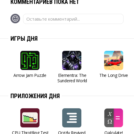
КОММЕНТАРИЕВ ПОКА НЕТ
Оставьте комментарий...
ИГРЫ ДНЯ
Arrow Jam Puzzle
Elementra: The
The Long Drive
Sundered World
ПРИЛОЖЕНИЯ ДНЯ
CPU Throttling Test
Orgzly Revived
Qalculate!