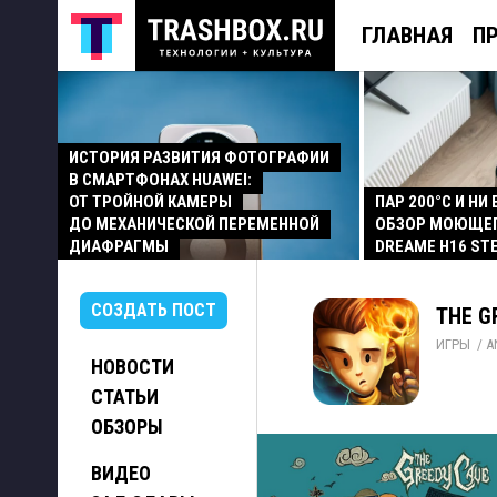
ГЛАВНАЯ
П
ИСТОРИЯ РАЗВИТИЯ ФОТОГРАФИИ
В СМАРТФОНАХ HUAWEI:
ОТ ТРОЙНОЙ КАМЕРЫ
ПАР 200°C И НИ
ДО МЕХАНИЧЕСКОЙ ПЕРЕМЕННОЙ
ОБЗОР МОЮЩЕ
ДИАФРАГМЫ
DREAME H16 ST
СОЗДАТЬ ПОСТ
THE G
ИГРЫ
/ 
A
НОВОСТИ
СТАТЬИ
ОБЗОРЫ
ВИДЕО