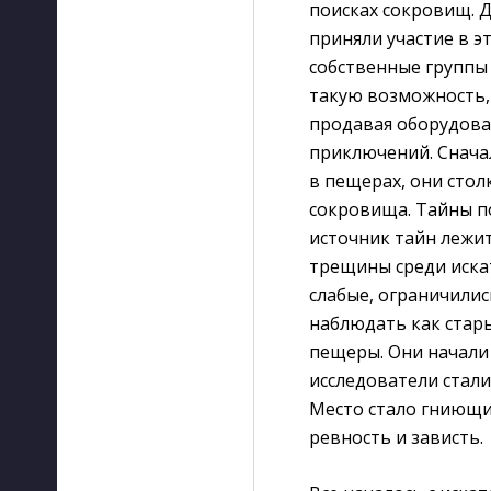
поисках сокровищ. 
приняли участие в э
собственные группы
такую возможность,
продавая оборудова
приключений. Сначал
в пещерах, они стол
сокровища. Тайны по
источник тайн лежит
трещины среди искат
слабые, ограничилис
наблюдать как стар
пещеры. Они начали
исследователи стали
Место стало гниющи
ревность и зависть.