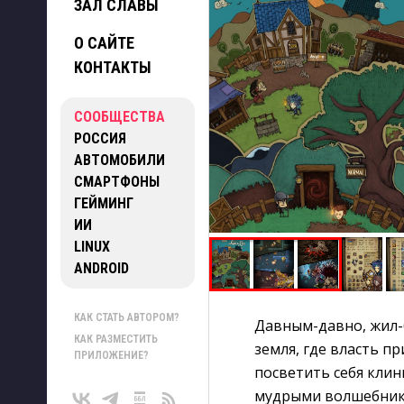
ЗАЛ СЛАВЫ
О САЙТЕ
КОНТАКТЫ
СООБЩЕСТВА
РОССИЯ
АВТОМОБИЛИ
СМАРТФОНЫ
ГЕЙМИНГ
ИИ
LINUX
ANDROID
КАК СТАТЬ АВТОРОМ?
Давным-давно, жил-
КАК РАЗМЕСТИТЬ
земля, где власть 
ПРИЛОЖЕНИЕ?
посветить себя клин
мудрыми волшебник