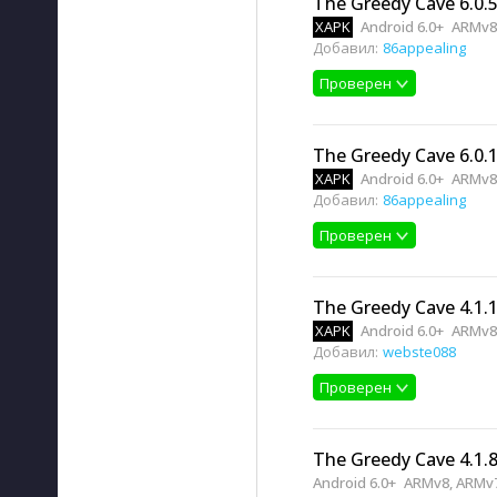
The Greedy Cave 6.0.
XAPK
Android 6.0+
ARMv8
Добавил:
86appealing
Проверен
The Greedy Cave 6.0.
XAPK
Android 6.0+
ARMv8
Добавил:
86appealing
Проверен
The Greedy Cave 4.1.
XAPK
Android 6.0+
ARMv8
Добавил:
webste088
Проверен
The Greedy Cave 4.1.
Android 6.0+
ARMv8, ARMv