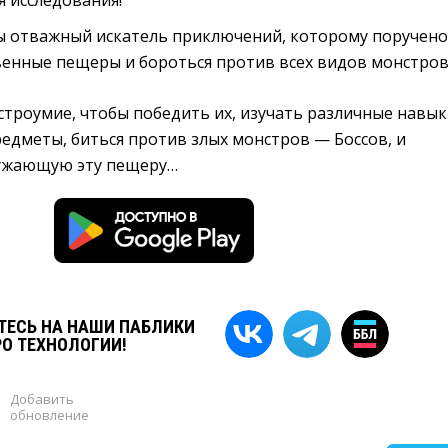
я исследования!
 вы отважный искатель приключений, которому поручено
венные пещеры и бороться против всех видов монстров
троумие, чтобы победить их, изучать различные навык
едметы, биться против злых монстров — Боссов, и
ружающую эту пещеру…
ЕСЬ НА НАШИ ПАБЛИКИ
РО ТЕХНОЛОГИИ!
Добавить
обновление