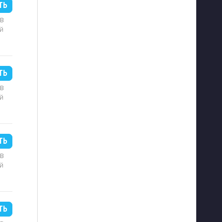
ТЬ
MB
й
ТЬ
MB
й
ТЬ
MB
й
ТЬ