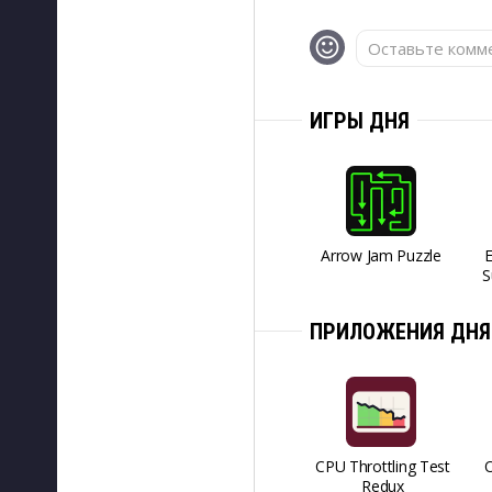
Оставьте комме
ИГРЫ ДНЯ
Arrow Jam Puzzle
S
ПРИЛОЖЕНИЯ ДНЯ
CPU Throttling Test
O
Redux