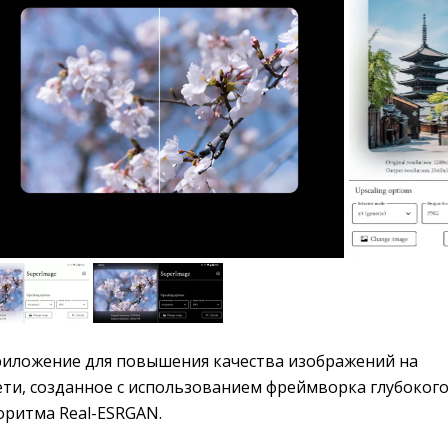
иложение для повышения качества изображений на 
ети, созданное с использованием фреймворка глубоког
оритма Real-ESRGAN.