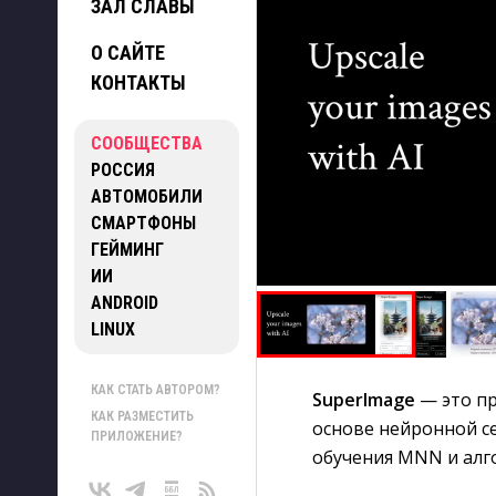
ЗАЛ СЛАВЫ
О САЙТЕ
КОНТАКТЫ
СООБЩЕСТВА
РОССИЯ
АВТОМОБИЛИ
СМАРТФОНЫ
ГЕЙМИНГ
ИИ
ANDROID
LINUX
КАК СТАТЬ АВТОРОМ?
SuperImage
— это пр
КАК РАЗМЕСТИТЬ
основе нейронной с
ПРИЛОЖЕНИЕ?
обучения MNN и алг