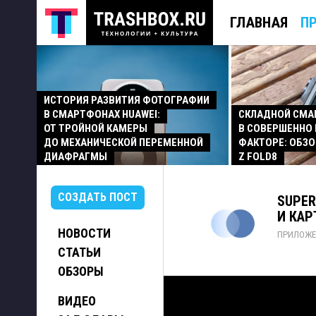
ГЛАВНАЯ
П
ИСТОРИЯ РАЗВИТИЯ ФОТОГРАФИИ
В СМАРТФОНАХ HUAWEI:
СКЛАДНОЙ СМ
ОТ ТРОЙНОЙ КАМЕРЫ
В СОВЕРШЕННО
ДО МЕХАНИЧЕСКОЙ ПЕРЕМЕННОЙ
ФАКТОРЕ: ОБЗО
ДИАФРАГМЫ
Z FOLD8
СОЗДАТЬ ПОСТ
SUPER
И КАР
НОВОСТИ
ПРИЛОЖЕ
СТАТЬИ
ОБЗОРЫ
ВИДЕО