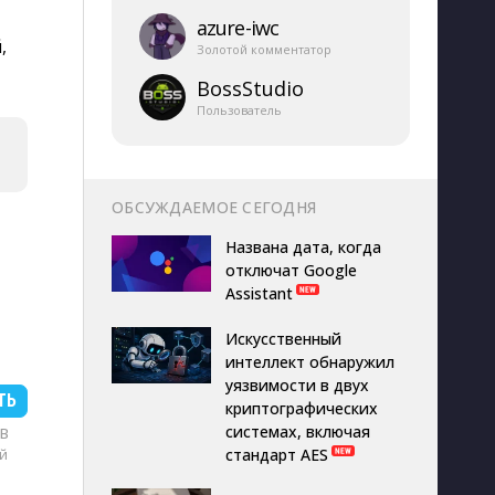
azure-​iwc
,
Золотой комментатор
BossStudio
Пользователь
ОБСУЖДАЕМОЕ СЕГОДНЯ
Названа дата, когда
отключат Google
Assistant
Искусственный
интеллект обнаружил
уязвимости в двух
ТЬ
криптографических
системах, включая
MB
й
стандарт AES