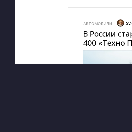
Svi
АВТОМОБИЛИ
В России ст
400 «Техно 