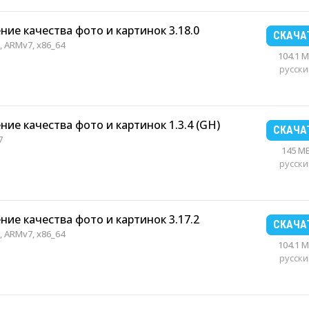
ние качества фото и картинок 3.18.0
СКАЧА
 ARMv7, x86_64
104.1 
русски
ние качества фото и картинок 1.3.4 (GH)
СКАЧА
7
145 M
русски
ние качества фото и картинок 3.17.2
СКАЧА
 ARMv7, x86_64
104.1 
русски