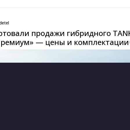
detel
артовали продажи гибридного TAN
Премиум» — цены и комплектации