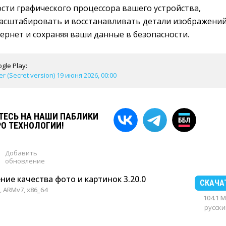
сти графического процессора вашего устройства,
асштабировать и восстанавливать детали изображений
тернет и сохраняя ваши данные в безопасности.
gle Play:
r (Secret version) 19 июня 2026, 00:00
ЕСЬ НА НАШИ ПАБЛИКИ
РО ТЕХНОЛОГИИ!
Добавить
обновление
ние качества фото и картинок 3.20.0
СКАЧА
 ARMv7, x86_64
104.1 
русски