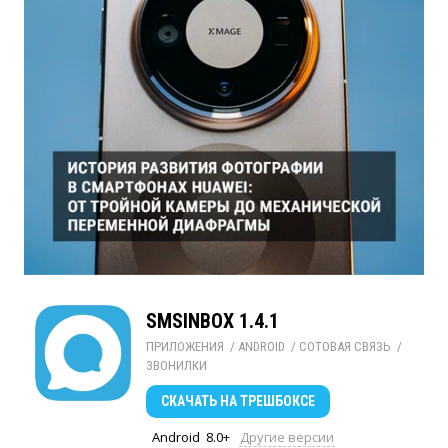
SMSINBOX 1.4.1
ПРИЛОЖЕНИЯ
/ 
ANDROID
/ 
СОТОВАЯ СВЯЗЬ
/ 
ЗВОНИЛКИ
СКАЧАТЬ
НА ТРЕШБОКСЕ
Android
8.0+
Другие версии