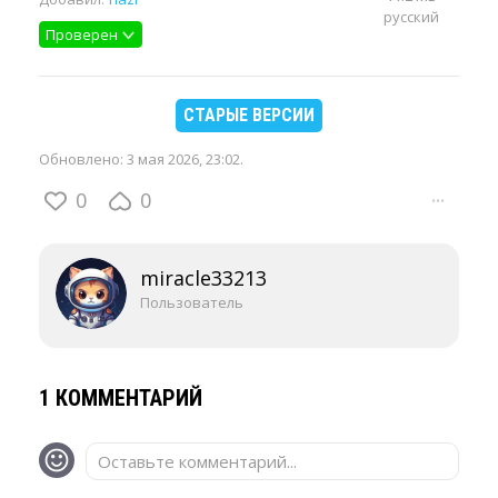
русский
Проверен
СТАРЫЕ ВЕРСИИ
Обновлено:
3 мая 2026, 23:02
.
0
0
···
miracle33213
Пользователь
1 КОММЕНТАРИЙ
Оставьте комментарий...