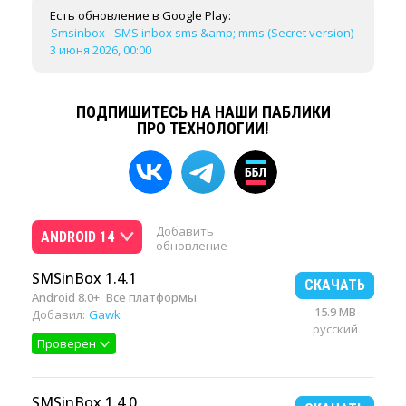
Есть обновление в Google Play:
Smsinbox - SMS inbox sms &amp; mms (Secret version)
3 июня 2026, 00:00
ПОДПИШИТЕСЬ НА НАШИ ПАБЛИКИ
ПРО ТЕХНОЛОГИИ!
Добавить
ANDROID 14
обновление
SMSinBox 1.4.1
СКАЧАТЬ
Android 8.0+
Все платформы
15.9 MB
Добавил:
Gawk
русский
Проверен
SMSinBox 1.4.0