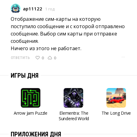
ap11122
1 год
Отображение сим-карты на которую 
поступило сообщение и с которой отправлено
сообщение. Выбор сим карты при отправке
сообщения.
Ничего из этого не работает.
···
0
0
ОТВЕТИТЬ
ИГРЫ ДНЯ
Arrow Jam Puzzle
Elementra: The
The Long Drive
Sundered World
ПРИЛОЖЕНИЯ ДНЯ