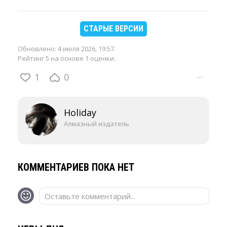
СТАРЫЕ ВЕРСИИ
Обновлено:
4 июля 2026, 19:57
.
Рейтинг 5 на основе 1 оценки.
1
0
···
Holiday
Алмазный издатель
КОММЕНТАРИЕВ ПОКА НЕТ
Оставьте комментарий...