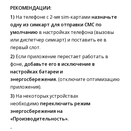
РЕКОМЕНДАЦИИ:
1)
На телефоне с 2-мя sim-картами 
назначьте
одну из симкарт для отправки СМС по
умолчанию
в настройках телефона (вызовы 
или диспетчер симкарт) и поставить ее в
первый слот.
2)
Если приложение перестает работать в 
фоне,
добавьте его в исключение в
настройках батареи и
энергосбережения.
(отключите оптимизацию 
приложения).
3)
На некоторых устройствах 
необходимо
переключить режим
энергосбережения на
«Производительность».
-