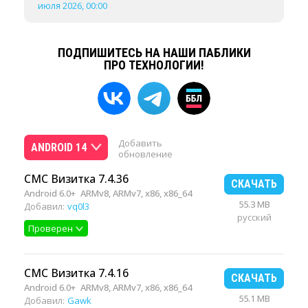
июля 2026, 00:00
ПОДПИШИТЕСЬ НА НАШИ ПАБЛИКИ
ПРО ТЕХНОЛОГИИ!
Добавить
ANDROID 14
обновление
СМС Визитка 7.4.36
СКАЧАТЬ
Android 6.0+
ARMv8, ARMv7, x86, x86_64
55.3 MB
Добавил:
vq0l3
русский
Проверен
СМС Визитка 7.4.16
СКАЧАТЬ
Android 6.0+
ARMv8, ARMv7, x86, x86_64
55.1 MB
Добавил:
Gawk