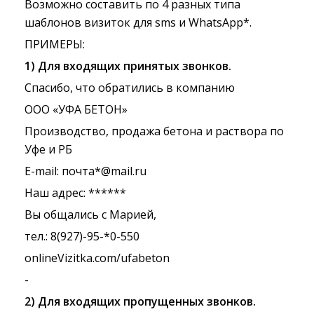
Возможно составить по 4 разных типа
шаблонов визиток для sms и WhatsApp*.
ПРИМЕРЫ:
1) Для входящих принятых звонков.
Спасибо, что обратились в компанию
ООО «УФА БЕТОН»
Производство, продажа бетона и раствора по
Уфе и РБ
E-mail: почта*@mail.ru
Наш адрес: ******
Вы общались с Марией,
тел.: 8(927)-95-*0-550
onlineVizitka.com/ufabeton
-
2) Для входящих пропущенных звонков.