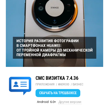
СМС ВИЗИТКА 7.4.36
ПРИЛОЖЕНИЯ
/ 
ANDROID
/ 
БИЗНЕС
СКАЧАТЬ
НА ТРЕШБОКСЕ
Android
6.0+
Другие версии