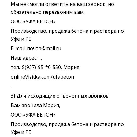
Мы не смогли ответить на ваш звонок, но
обязательно перезвоним вам.
ООО «УФА БЕТОН»
Производство, продажа бетона и раствора по
Уфе и РБ
E-mail: почта@mail.ru
Наш адрес: …
тел.: 8(927)-95-*0-550, Мария
onlineVizitka.com/ufabeton
-
3) Для исходящих отвеченных звонков.
Вам звонила Мария,
ООО «УФА БЕТОН»
Производство, продажа бетона и раствора по
Уфе и РБ