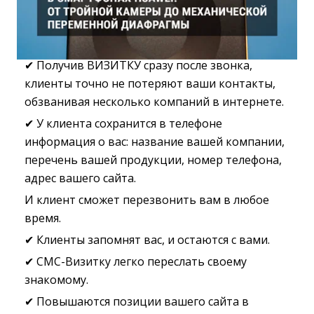
✔ Получив ВИЗИТКУ сразу после звонка,
клиенты точно не потеряют ваши контакты,
обзванивая несколько компаний в интернете.
✔ У клиента сохранится в телефоне
информация о вас: название вашей компании,
перечень вашей продукции, номер телефона,
адрес вашего сайта.
И клиент сможет перезвонить вам в любое
время.
✔ Клиенты запомнят вас, и остаются с вами.
✔ СМС-Визитку легко переслать своему
знакомому.
✔ Повышаются позиции вашего сайта в