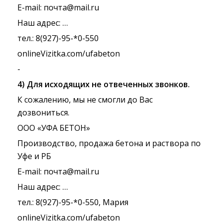
E-mail: почта@mail.ru
Наш адрес: …
тел.: 8(927)-95-*0-550
onlineVizitka.com/ufabeton
-
4) Для исходящих не отвеченных звонков.
К сожалению, мы не смогли до Вас
дозвониться.
ООО «УФА БЕТОН»
Производство, продажа бетона и раствора по
Уфе и РБ
E-mail: почта@mail.ru
Наш адрес: …
тел.: 8(927)-95-*0-550, Мария
onlineVizitka.com/ufabeton