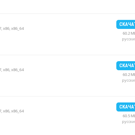
СКАЧА
, x86, x86_64
60.2 M
русски
СКАЧА
, x86, x86_64
60.2 M
русски
СКАЧА
, x86, x86_64
60.5 M
русски