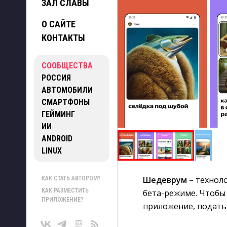
ЗАЛ СЛАВЫ
О САЙТЕ
КОНТАКТЫ
СООБЩЕСТВА
РОССИЯ
АВТОМОБИЛИ
СМАРТФОНЫ
ГЕЙМИНГ
ИИ
ANDROID
LINUX
Шедеврум
– техноло
КАК СТАТЬ АВТОРОМ?
КАК РАЗМЕСТИТЬ
бета-режиме. Чтобы 
ПРИЛОЖЕНИЕ?
приложение, подать 