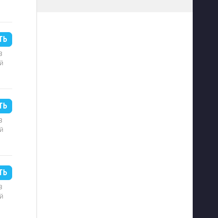
ТЬ
B
й
ТЬ
B
й
ТЬ
B
й