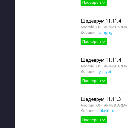
Проверен
Шедеврум 11.11.4
Android 7.0+
ARMv8, ARMv7
Добавил:
cringing
Проверен
Шедеврум 11.11.4
Android 7.0+
ARMv8, ARMv7
Добавил:
giseyot
Проверен
Шедеврум 11.11.3
Android 7.0+
ARMv8, ARMv7
Добавил:
takeitout
Проверен