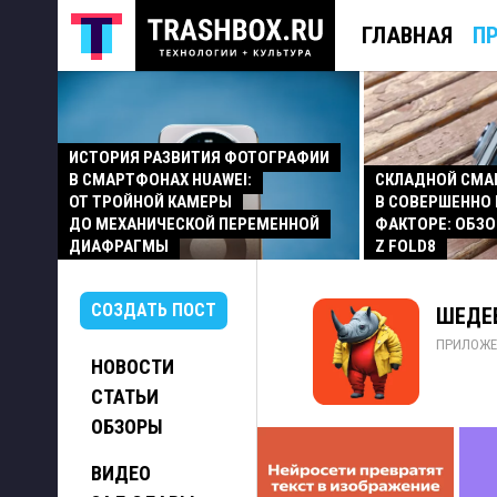
ГЛАВНАЯ
П
ИСТОРИЯ РАЗВИТИЯ ФОТОГРАФИИ
В СМАРТФОНАХ HUAWEI:
СКЛАДНОЙ СМ
ОТ ТРОЙНОЙ КАМЕРЫ
В СОВЕРШЕННО
ДО МЕХАНИЧЕСКОЙ ПЕРЕМЕННОЙ
ФАКТОРЕ: ОБЗО
ДИАФРАГМЫ
Z FOLD8
СОЗДАТЬ ПОСТ
ШЕДЕВ
ПРИЛОЖЕ
НОВОСТИ
СТАТЬИ
ОБЗОРЫ
ВИДЕО