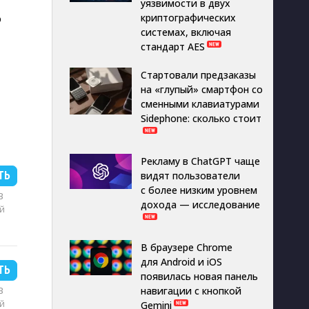
уязвимости в двух
о
криптографических
системах, включая
стандарт AES
Стартовали предзаказы
на «глупый» смартфон со
сменными клавиатурами
Sidephone: сколько стоит
Рекламу в ChatGPT чаще
ТЬ
видят пользователи
с более низким уровнем
B
дохода — исследование
й
В браузере Chrome
для Android и iOS
ТЬ
появилась новая панель
B
навигации с кнопкой
й
Gemini