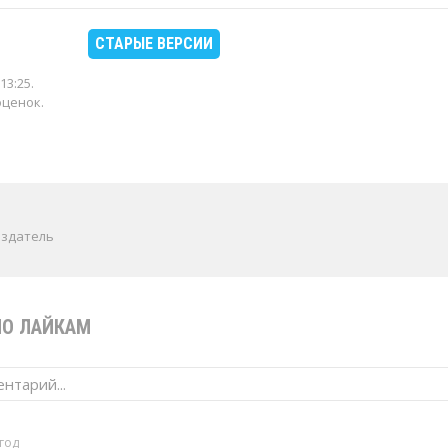
СТАРЫЕ ВЕРСИИ
13:25
.
оценок.
издатель
ПО ЛАЙКАМ
нтарий...
 год