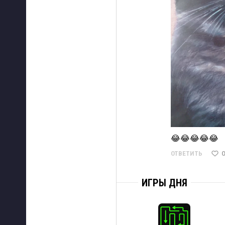
😂😂😂😂😂 
0
ОТВЕТИТЬ
ИГРЫ ДНЯ