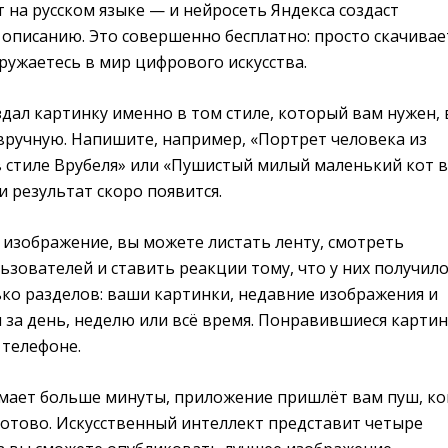
 на русском языке — и нейросеть Яндекса создаст
 описанию. Это совершенно бесплатно: просто скачивае
ружаетесь в мир цифрового искусства.
дал картинку именно в том стиле, который вам нужен,
вручную. Напишите, например, «Портрет человека из
в стиле Врубеля» или «Пушистый милый маленький кот в
и результат скоро появится.
 изображение, вы можете листать ленту, смотреть
ьзователей и ставить реакции тому, что у них получило
ько разделов: ваши картинки, недавние изображения и
 за день, неделю или всё время. Понравившиеся карти
 телефоне.
имает больше минуты, приложение пришлёт вам пуш, ко
готово. Искусственный интеллект представит четыре