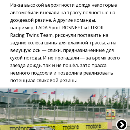
Из-за высокой вероятности дождя некоторые
автомобили выехали на трассу полностью на
дождевой резине. А другие команды,
например, LADA Sport ROSNEFT и LUKOIL
Racing Twins Team, рискнули поставить на
задние колёса шины для влажной трассы, а на
ведущую ось — слики, предназначенные для
сухой погоды. И не прогадали — за время всего
заезда дождь так и не пошёл, зато трасса
немного подсохла и позволила реализовать
потенциал сликовой резины.