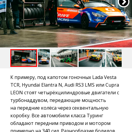
К примеру, под капотом гоночных Lada Vesta
TCR, Hyundai Elantra N, Audi RS3 LMS или Cupra
LEON стоят четырёхцилиндровые двигатели с
турбонаддувом, передающие мощность
на передние колёса через секвентальную
коробку. Все автомобили класса Туринг
обладают передним приводом и мотором
примерно на 340 сил. Разнообразие болидов