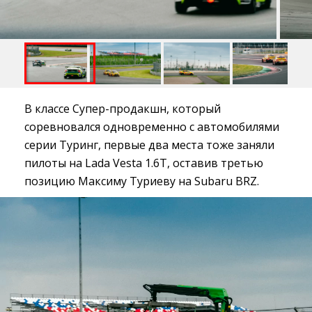
В классе Супер-продакшн, который
соревновался одновременно с автомобилями
серии Туринг, первые два места тоже заняли
пилоты на Lada Vesta 1.6T, оставив третью
позицию Максиму Туриеву на Subaru BRZ.