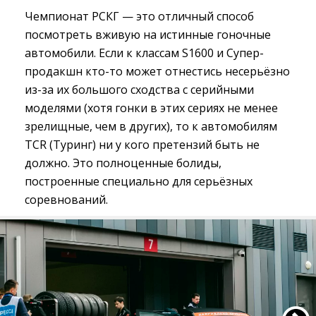
Чемпионат РСКГ — это отличный способ
посмотреть вживую на истинные гоночные
автомобили. Если к классам S1600 и Супер-
продакшн кто-то может отнестись несерьёзно
из-за их большого сходства с серийными
моделями (хотя гонки в этих сериях не менее
зрелищные, чем в других), то к автомобилям
TCR (Туринг) ни у кого претензий быть не
должно. Это полноценные болиды,
построенные специально для серьёзных
соревнований.