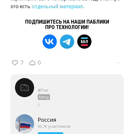
это есть
отдельный материал
.
ПОДПИШИТЕСЬ НА НАШИ ПАБЛИКИ
ПРО ТЕХНОЛОГИИ!
7
0
···
@Taa
Автор
ඞ
Россия
65,7K участников