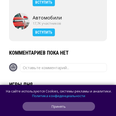
ВСТУПИТЬ
Автомобили
17,7K участников
ВСТУПИТЬ
КОММЕНТАРИЕВ ПОКА НЕТ
Оставьте комментарий...
ИГРЫ ДНЯ
На сайте используются Cookies, системы рекламы и аналитики.
Политика конфиденциальности
Принять