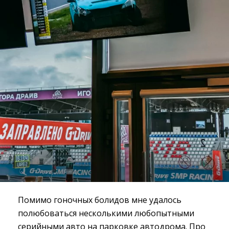
Помимо гоночных болидов мне удалось
полюбоваться несколькими любопытными
серийными авто на парковке автодрома. Про