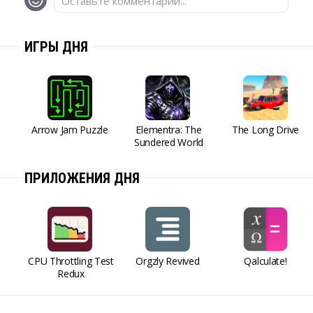
Оставьте комментарий...
ИГРЫ ДНЯ
Arrow Jam Puzzle
Elementra: The
The Long Drive
Sundered World
ПРИЛОЖЕНИЯ ДНЯ
CPU Throttling Test
Orgzly Revived
Qalculate!
Redux