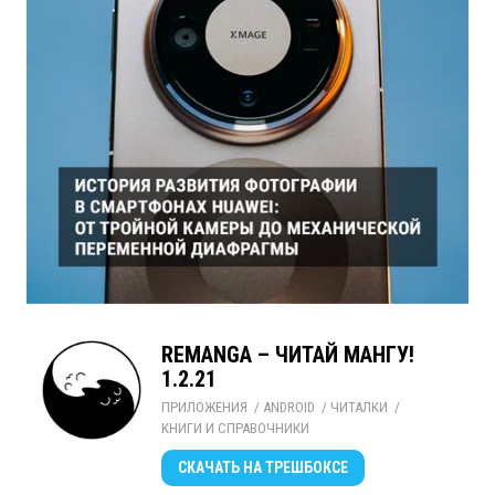
REMANGA – ЧИТАЙ МАНГУ!
1.2.21
ПРИЛОЖЕНИЯ
/ 
ANDROID
/ 
ЧИТАЛКИ
/ 
КНИГИ И СПРАВОЧНИКИ
СКАЧАТЬ
НА ТРЕШБОКСЕ