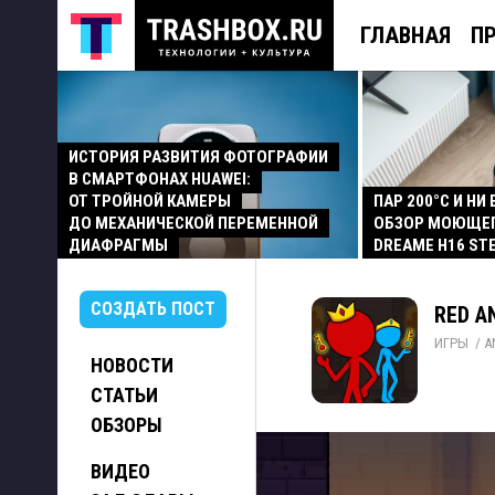
ГЛАВНАЯ
П
ИСТОРИЯ РАЗВИТИЯ ФОТОГРАФИИ
В СМАРТФОНАХ HUAWEI:
ОТ ТРОЙНОЙ КАМЕРЫ
ПАР 200°C И НИ
ДО МЕХАНИЧЕСКОЙ ПЕРЕМЕННОЙ
ОБЗОР МОЮЩЕ
ДИАФРАГМЫ
DREAME H16 ST
СОЗДАТЬ ПОСТ
RED AN
ИГРЫ
/ 
A
НОВОСТИ
СТАТЬИ
ОБЗОРЫ
ВИДЕО