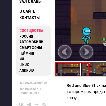
ЗАЛ СЛАВЫ
О САЙТЕ
КОНТАКТЫ
СООБЩЕСТВА
РОССИЯ
АВТОМОБИЛИ
СМАРТФОНЫ
ГЕЙМИНГ
ИИ
LINUX
ANDROID
КАК СТАТЬ АВТОРОМ?
Red and Blue Stickma
КАК РАЗМЕСТИТЬ
котором вам предст
ПРИЛОЖЕНИЕ?
сразу.