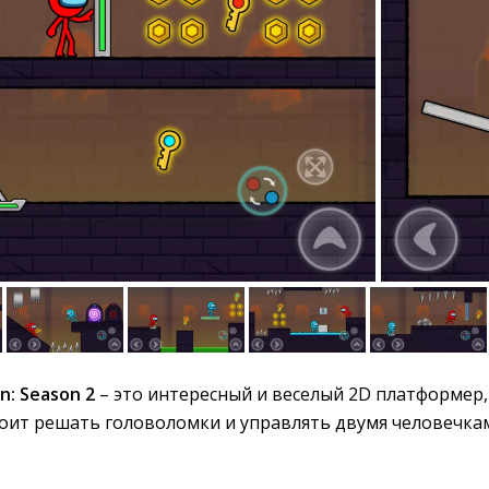
n: Season 2
– это интересный и веселый 2D платформер, 
оит решать головоломки и управлять двумя человечка