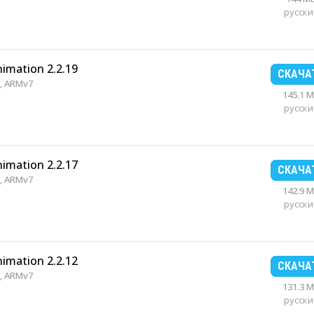
русски
nimation 2.2.19
СКАЧА
, ARMv7
145.1 
русски
nimation 2.2.17
СКАЧА
, ARMv7
142.9 
русски
nimation 2.2.12
СКАЧА
, ARMv7
131.3 
русски