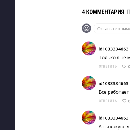
4 КОММЕНТАРИЯ
Оставьте комме
id1033334663
Только я не м
0
ОТВЕТИТЬ
id1033334663
Все работает
0
ОТВЕТИТЬ
id1033334663
А ты какую ве