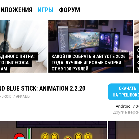
РИЛОЖЕНИЯ
ИГРЫ
ФОРУМ
 ЕДИНОГО ПЯТНА:
КАКОЙ ПК СОБРАТЬ В АВГУСТЕ 2026
ГО ПЫЛЕСОСА
ГОДА: ЛУЧШИЕ ИГРОВЫЕ СБОРКИ
EAM
ОТ 59 100 РУБЛЕЙ
D BLUE STICK: ANIMATION 2.2.20
СКАЧАТЬ
НА ТРЕШБОК
NDROID
/ 
АРКАДЫ
Android
7.0
Другие верс