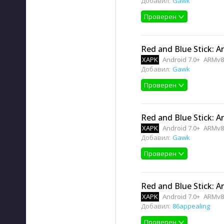
Добавил:
Gawk
Проверен
Red and Blue Stick: A
XAPK
Android 7.0+
ARMv8
Добавил:
Gawk
Проверен
Red and Blue Stick: A
XAPK
Android 7.0+
ARMv8
Добавил:
Gawk
Проверен
Red and Blue Stick: A
XAPK
Android 7.0+
ARMv8
Добавил:
86appealing
Проверен