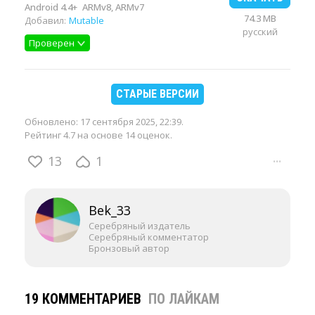
Android 4.4+
ARMv8, ARMv7
74.3 MB
Добавил:
Mutable
русский
Проверен
СТАРЫЕ ВЕРСИИ
Обновлено:
17 сентября 2025, 22:39
.
Рейтинг 4.7 на основе 14 оценок.
13
1
···
Bek_33
Серебряный издатель
Серебряный комментатор
Бронзовый автор
19 КОММЕНТАРИЕВ
ПО ЛАЙКАМ