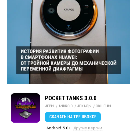
POCKET TANKS 3.0.0
ИГРЫ
/ 
ANDROID
/ 
АРКАДЫ
/ 
ЭКШЕНЫ
СКАЧАТЬ
НА ТРЕШБОКСЕ
Android
5.0+
Другие версии