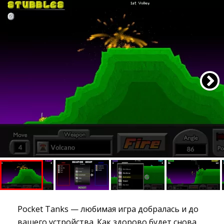
Pocket Tanks — любимая игра добралась и до
вашего устройства. Как здорово будет снова