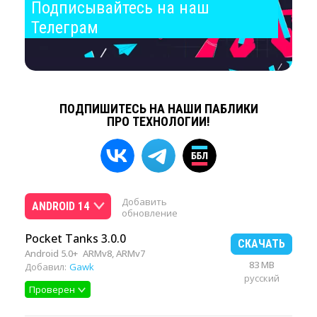
Подписывайтесь на наш 
Телеграм
ПОДПИШИТЕСЬ НА НАШИ ПАБЛИКИ
ПРО ТЕХНОЛОГИИ!
Добавить
ANDROID 14
обновление
Pocket Tanks 3.0.0
СКАЧАТЬ
Android 5.0+
ARMv8, ARMv7
83 MB
Добавил:
Gawk
русский
Проверен