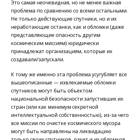
Это самая неочевидная, но не менее важная
проблема по сравнению со всеми остальными.
Не только действующие спутники, но и их
неработающие останки, как и обломки (даже
представляющие опасность другим
космическим миссиям) юридически
принадлежат организациям, которые их
создавали/запускали.
К тому же именно эта проблема усугубляет все
вышеописанные — извлекаемые обломки
спутников могут быть объектом
национальной безопасности запустивших их
стран (или как минимум секретной
интеллектуальной собственностью), из-за чего
все миссии по очистке космического мусора
могут быть направлены на ликвидацию
только своих спутников, ракет и их обломков.