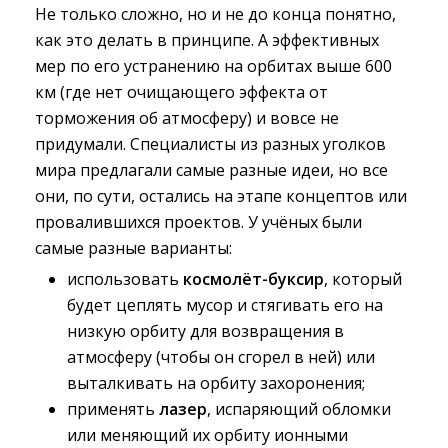
Не только сложно, но и не до конца понятно,
как это делать в принципе. А эффективных
мер по его устранению на орбитах выше 600
км (где нет очищающего эффекта от
торможения об атмосферу) и вовсе не
придумали. Специалисты из разных уголков
мира предлагали самые разные идеи, но все
они, по сути, остались на этапе концептов или
провалившихся проектов. У учёных были
самые разные варианты:
использовать
космолёт-буксир
, который
будет цеплять мусор и стягивать его на
низкую орбиту для возвращения в
атмосферу (чтобы он сгорел в ней) или
выталкивать на орбиту захоронения;
применять
лазер
, испаряющий обломки
или меняющий их орбиту ионными