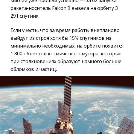
миссии уже прошли успешно — за 62 запуска
ракета-носитель Falcon 9 вывела на орбиту 3
291 спутник.
Если учесть, что за время работы внепланово
выйдут из строя хотя бы 15% спутников из
минимально необходимых, на орбите появится
1 800 объектов космического мусора, которые
при столкновениях образуют намного больше
обломков и частиц.