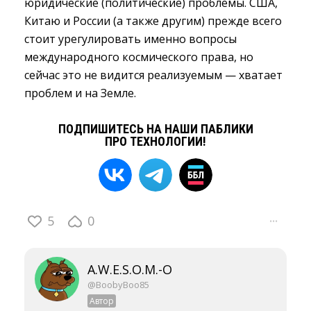
юридические (политические) проблемы. США,
Китаю и России (а также другим) прежде всего
стоит урегулировать именно вопросы
международного космического права, но
сейчас это не видится реализуемым — хватает
проблем и на Земле.
ПОДПИШИТЕСЬ НА НАШИ ПАБЛИКИ
ПРО ТЕХНОЛОГИИ!
5
0
···
A.W.E.S.O.M.-O
@BoobyBoo85
Автор