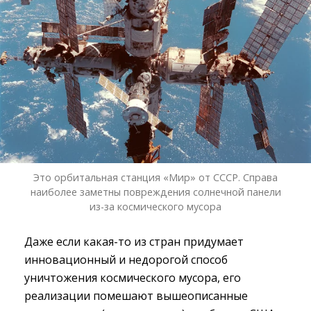
Это орбитальная станция «Мир» от СССР. Справа
наиболее заметны повреждения солнечной панели
из-за космического мусора
Даже если какая-то из стран придумает
инновационный и недорогой способ
уничтожения космического мусора, его
реализации помешают вышеописанные