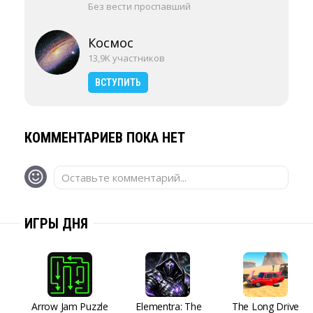
Без вести проспавший
Космос
13,9K участников
ВСТУПИТЬ
КОММЕНТАРИЕВ ПОКА НЕТ
Оставьте комментарий...
ИГРЫ ДНЯ
Arrow Jam Puzzle
Elementra: The
The Long Drive