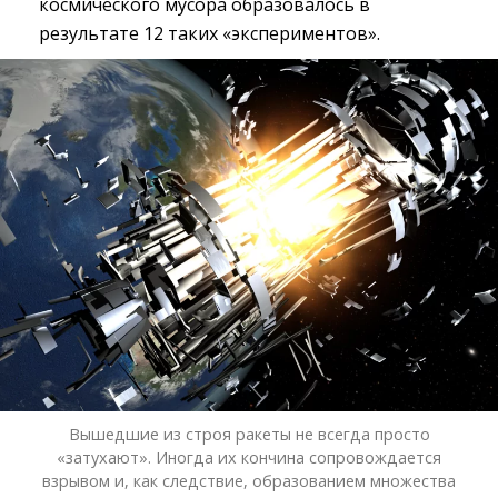
космического мусора образовалось в
результате 12 таких «экспериментов».
Вышедшие из строя ракеты не всегда просто
«затухают». Иногда их кончина сопровождается
взрывом и, как следствие, образованием множества