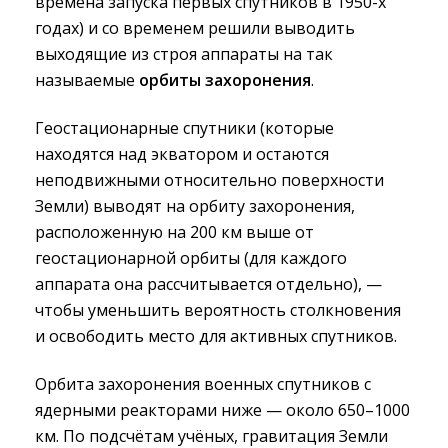
времена запуска первых спутников в 1950-х
годах) и со временем решили выводить
выходящие из строя аппараты на так
называемые
орбиты захоронения
.
Геостационарные спутники (которые
находятся над экватором и остаются
неподвижными относительно поверхности
Земли) выводят на орбиту захоронения,
расположенную на 200 км выше от
геостационарной орбиты (для каждого
аппарата она рассчитывается отдельно), —
чтобы уменьшить вероятность столкновения
и освободить место для активных спутников.
Орбита захоронения военных спутников с
ядерными реакторами ниже — около 650–1000
км. По подсчётам учёных, гравитация Земли