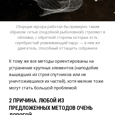
Сборщик мусора работал бы примерно таким
образом: сетью (подобной рыболовной) стреляют в
обломки, с обратной стороны которых есть
серебристый улавливающий парус — в нём же
двигатель, способный оттащить собранное
К тому же все методы ориентированы на
устранение крупных элементов (наподобие
вышедших из строя спутников или не
уничтожившихся их частей), хотя мелкие тоже
могут стать большой проблемой.
2 ПРИЧИНА. ЛЮБОЙ ИЗ
ПРЕДЛОЖЕННЫХ МЕТОДОВ ОЧЕНЬ