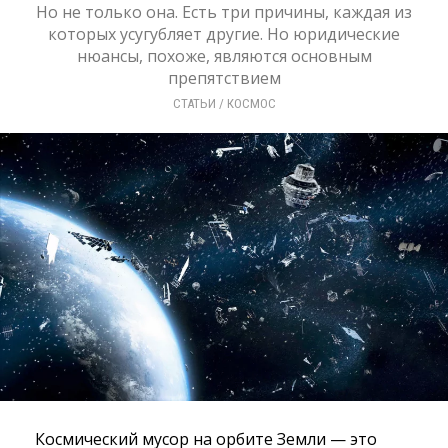
Но не только она. Есть три причины, каждая из
которых усугубляет другие. Но юридические
нюансы, похоже, являются основным
препятствием
СТАТЬИ
/ 
КОСМОС
Космический мусор на орбите Земли — это