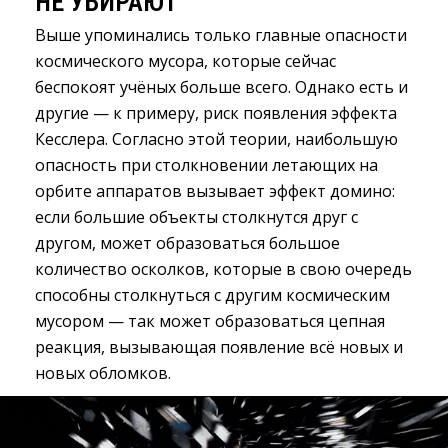
НЕ УБИРАЮТ
Выше упоминались только главные опасности
космического мусора, которые сейчас
беспокоят учёных больше всего. Однако есть и
другие — к примеру, риск появления эффекта
Кесслера. Согласно этой теории, наибольшую
опасность при столкновении летающих на
орбите аппаратов вызывает эффект домино:
если большие объекты столкнутся друг с
другом, может образоваться большое
количество осколков, которые в свою очередь
способны столкнуться с другим космическим
мусором — так может образоваться цепная
реакция, вызывающая появление всё новых и
новых обломков.