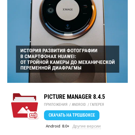
PICTURE MANAGER 8.4.5
ПРИЛОЖЕНИЯ
/ 
ANDROID
/ 
ГАЛЕРЕЯ
СКАЧАТЬ
НА ТРЕШБОКСЕ
Android
8.0+
Другие версии