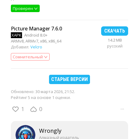
Проверен
Picture Manager 7.6.0
СКАЧАТЬ
XAPK
Android 8.0+
14.2 MB
ARMv8, ARMv7, x86, x86_64
русский
Добавил:
Velcro
Сомнительный
СТАРЫЕ ВЕРСИИ
Обновлено:
30 марта 2026, 21:52
.
Рейтинг 5 на основе 1 оценки.
1
0
···
Wrongly
Алмазный издатель