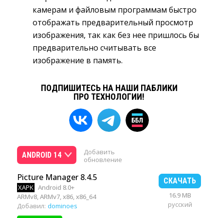
камерам и файловым программам быстро
отображать предварительный просмотр
изображения, так как без нее пришлось бы
предварительно считывать все
изображение в память.
ПОДПИШИТЕСЬ НА НАШИ ПАБЛИКИ
ПРО ТЕХНОЛОГИИ!
Добавить
ANDROID 14
обновление
Picture Manager 8.4.5
СКАЧАТЬ
XAPK
Android 8.0+
16.9 MB
ARMv8, ARMv7, x86, x86_64
русский
Добавил:
dominoes