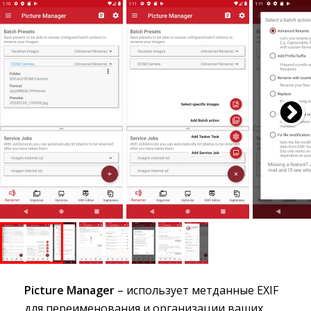
Picture Manager
– использует метданные EXIF 
для переименования и организации ваших