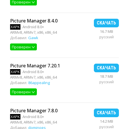
Проверен
Picture Manager 8.4.0
СКАЧАТЬ
XAPK
Android 8.0+
16.7 MB
ARMv8, ARMv7, x86, x86_64
русский
Добавил:
Gawk
Проверен
Picture Manager 7.20.1
СКАЧАТЬ
XAPK
Android 8.0+
18.7 MB
ARMv8, ARMv7, x86, x86_64
русский
Добавил:
86appealing
Проверен
Picture Manager 7.8.0
СКАЧАТЬ
XAPK
Android 8.0+
14.2 MB
ARMv8, ARMv7, x86, x86_64
русский
Добавил:
dominoes