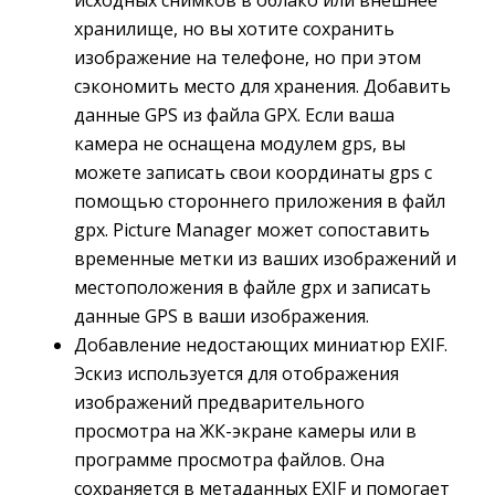
исходных снимков в облако или внешнее
хранилище, но вы хотите сохранить
изображение на телефоне, но при этом
сэкономить место для хранения. Добавить
данные GPS из файла GPX. Если ваша
камера не оснащена модулем gps, вы
можете записать свои координаты gps с
помощью стороннего приложения в файл
gpx. Picture Manager может сопоставить
временные метки из ваших изображений и
местоположения в файле gpx и записать
данные GPS в ваши изображения.
Добавление недостающих миниатюр EXIF.
Эскиз используется для отображения
изображений предварительного
просмотра на ЖК-экране камеры или в
программе просмотра файлов. Она
сохраняется в метаданных EXIF и помогает