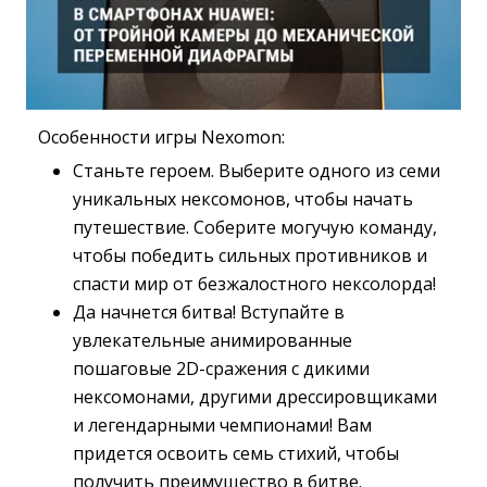
Особенности игры Nexomon:
Станьте героем. Выберите одного из семи
уникальных нексомонов, чтобы начать
путешествие. Соберите могучую команду,
чтобы победить сильных противников и
спасти мир от безжалостного нексолорда!
Да начнется битва! Вступайте в
увлекательные анимированные
пошаговые 2D-сражения с дикими
нексомонами, другими дрессировщиками
и легендарными чемпионами! Вам
придется освоить семь стихий, чтобы
получить преимущество в битве.