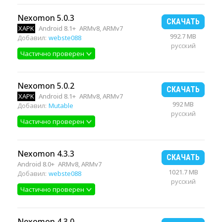
Nexomon 5.0.3
СКАЧАТЬ
XAPK
Android 8.1+
ARMv8, ARMv7
992.7 MB
Добавил:
webste088
русский
Частично проверен
Nexomon 5.0.2
СКАЧАТЬ
XAPK
Android 8.1+
ARMv8, ARMv7
992 MB
Добавил:
Mutable
русский
Частично проверен
Nexomon 4.3.3
СКАЧАТЬ
Android 8.0+
ARMv8, ARMv7
1021.7 MB
Добавил:
webste088
русский
Частично проверен
Nexomon 4.3.0