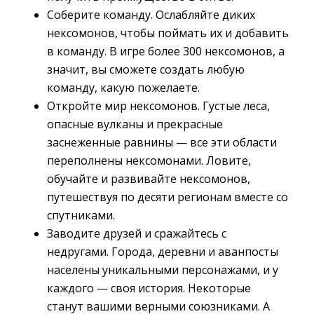
Соберите команду. Ослабляйте диких
нексомонов, чтобы поймать их и добавить
в команду. В игре более 300 нексомонов, а
значит, вы сможете создать любую
команду, какую пожелаете.
Откройте мир нексомонов. Густые леса,
опасные вулканы и прекрасные
заснеженные равнины — все эти области
переполнены нексомонами. Ловите,
обучайте и развивайте нексомонов,
путешествуя по десяти регионам вместе со
спутниками.
Заводите друзей и сражайтесь с
недругами. Города, деревни и аванпосты
населены уникальными персонажами, и у
каждого — своя история. Некоторые
станут вашими верными союзниками. А