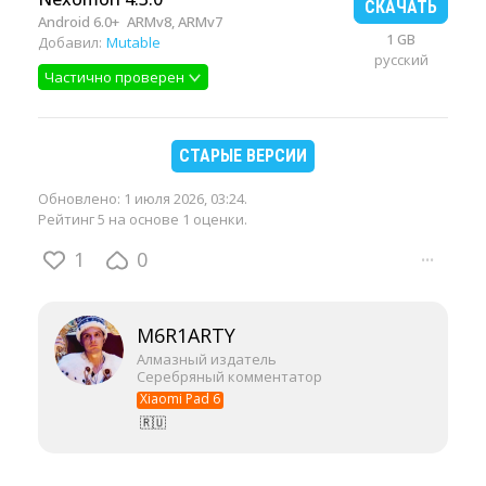
СКАЧАТЬ
Android 6.0+
ARMv8, ARMv7
1 GB
Добавил:
Mutable
русский
Частично проверен
СТАРЫЕ ВЕРСИИ
Обновлено:
1 июля 2026, 03:24
.
Рейтинг 5 на основе 1 оценки.
1
0
···
M6R1ARTY
Алмазный издатель
Серебряный комментатор
Xiaomi Pad 6
🇷🇺