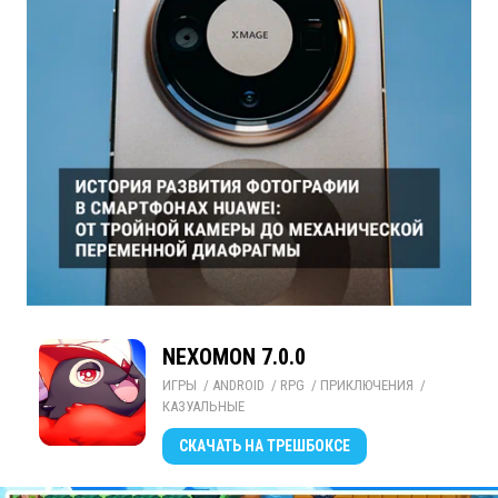
NEXOMON 7.0.0
ИГРЫ
/ 
ANDROID
/ 
RPG
/ 
ПРИКЛЮЧЕНИЯ
/ 
КАЗУАЛЬНЫЕ
СКАЧАТЬ
НА ТРЕШБОКСЕ