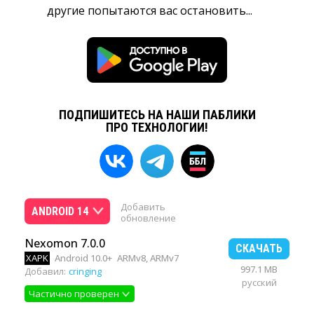
другие попытаются вас остановить...
ПОДПИШИТЕСЬ НА НАШИ ПАБЛИКИ
ПРО ТЕХНОЛОГИИ!
Добавить
ANDROID 14
обновление
Nexomon 7.0.0
СКАЧАТЬ
XAPK
Android 10.0+
ARMv8, ARMv7
997.1 MB
Добавил:
cringing
русский
Частично проверен