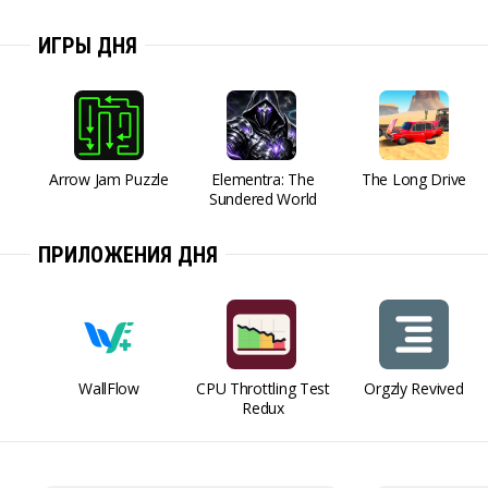
ИГРЫ ДНЯ
Arrow Jam Puzzle
Elementra: The
The Long Drive
Sundered World
ПРИЛОЖЕНИЯ ДНЯ
WallFlow
CPU Throttling Test
Orgzly Revived
Redux