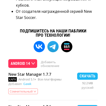
кубков.
От создателя награжденной серией New
Star Soccer.
ПОДПИШИТЕСЬ НА НАШИ ПАБЛИКИ
ПРО ТЕХНОЛОГИИ!
Добавить
ANDROID 14
обновление
New Star Manager 1.7.7
СКАЧАТЬ
XAPK
Android 5.1+
Все платформы
92.2 MB
Добавил:
Gawk
русский
Сомнительный