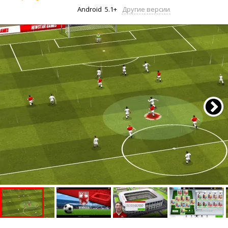
Android
5.1+
Другие версии