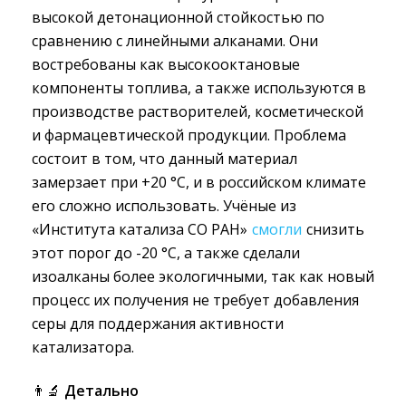
высокой детонационной стойкостью по
сравнению с линейными алканами. Они
востребованы как высокооктановые
компоненты топлива, а также используются в
производстве растворителей, косметической
и фармацевтической продукции. Проблема
состоит в том, что данный материал
замерзает при +20 °C, и в российском климате
его сложно использовать. Учёные из
«Института катализа СО РАН»
смогли
снизить 
этот порог до -20 °C, а также сделали
изоалканы более экологичными, так как новый
процесс их получения не требует добавления
серы для поддержания активности
катализатора.
👨‍🔬
Детально