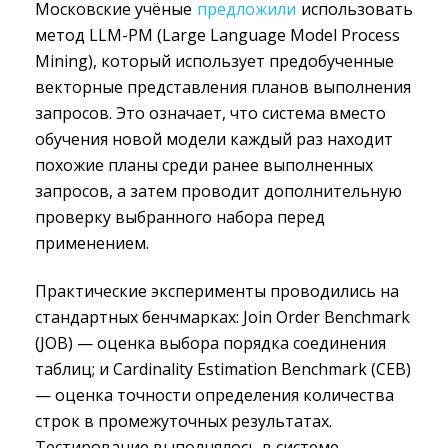
Московские учёные
предложили
использовать 
метод LLM-PM (Large Language Model Process
Mining), который использует предобученные
векторные представления планов выполнения
запросов. Это означает, что система вместо
обучения новой модели каждый раз находит
похожие планы среди ранее выполненных
запросов, а затем проводит дополнительную
проверку выбранного набора перед
применением.
Практические эксперименты проводились на
стандартных бенчмарках: Join Order Benchmark
(JOB) — оценка выбора порядка соединения
таблиц; и Cardinality Estimation Benchmark (CEB)
— оценка точности определения количества
строк в промежуточных результатах.
Тестирование выполнялось в системе