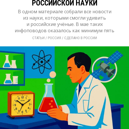
РОССИЙСКОЙ НАУКИ
В одном материале собрали все новости
из науки, которыми смогли удивить
и российские учёные. В мае таких
инфоповодов оказалось как минимум пять
СТАТЬИ
/ 
РОССИЯ
/ 
СДЕЛАНО В РОССИИ