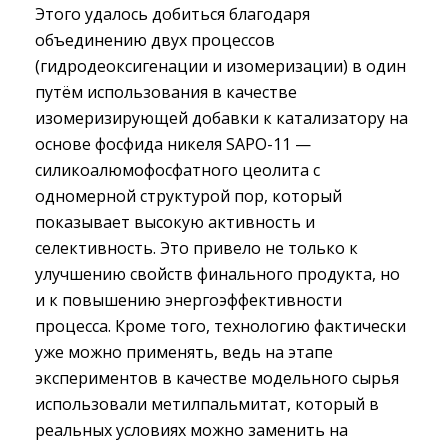
Этого удалось добиться благодаря
объединению двух процессов
(гидродеоксигенации и изомеризации) в один
путём использования в качестве
изомеризирующей добавки к катализатору на
основе фосфида никеля SAPO-11 —
силикоалюмофосфатного цеолита с
одномерной структурой пор, который
показывает высокую активность и
селективность. Это привело не только к
улучшению свойств финального продукта, но
и к повышению энергоэффективности
процесса. Кроме того, технологию фактически
уже можно применять, ведь на этапе
экспериментов в качестве модельного сырья
использовали метилпальмитат, который в
реальных условиях можно заменить на