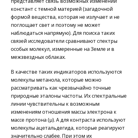
представляет связь возможных изменений
констант с темной материей (загадочной
формой вещества, которая не излучает и не
поглощает свет и поэтому не может
наблюдаться напрямую). Для поиска таких
связей исследователи сравнивают спектры
особых молекул, измеренные на Земле и в
межзвездных облаках.
В качестве таких индикаторов используются
молекулы метанола, которые можно
рассматривать как чрезвычайно точные
природные эталоны частоты. Их спектральные
линии чувствительны к возможным
изменениям отношения массы электрона к
массе протона (μ). А для контраста используют
молекулы ацетальдегида, которые реагируют
значительно слабее. При этом их