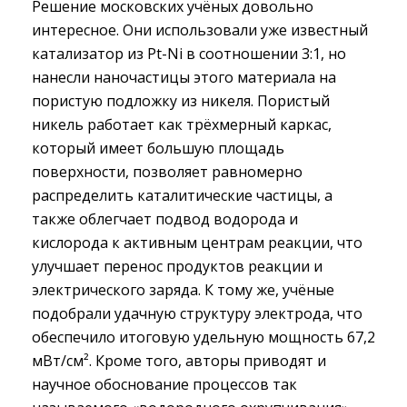
Решение московских учёных довольно
интересное. Они использовали уже известный
катализатор из Pt-Ni в соотношении 3:1, но
нанесли наночастицы этого материала на
пористую подложку из никеля. Пористый
никель работает как трёхмерный каркас,
который имеет большую площадь
поверхности, позволяет равномерно
распределить каталитические частицы, а
также облегчает подвод водорода и
кислорода к активным центрам реакции, что
улучшает перенос продуктов реакции и
электрического заряда. К тому же, учёные
подобрали удачную структуру электрода, что
обеспечило итоговую удельную мощность 67,2
мВт/см². Кроме того, авторы приводят и
научное обоснование процессов так