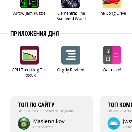
Arrow Jam Puzzle
Elementra: The
The Long Drive
Sundered World
ПРИЛОЖЕНИЯ ДНЯ
CPU Throttling Test
Orgzly Revived
Qalculate!
Redux
ТОП ПО САЙТУ
ТОП КОМ
По лайкам на постах за неделю
По лайкам за
Maslennikov
jw
Пользователь
Поль