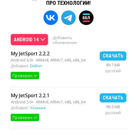
ПРО ТЕХНОЛОГИИ!
Добавить
ANDROID 14
обновление
My JetSport 2.2.2
СКАЧАТЬ
Android 5.0+
ARMv8, ARMv7, x86, x86_64
89.7 MB
Добавил:
Didion
русский
Проверен
My JetSport 2.2.1
СКАЧАТЬ
Android 5.0+
ARMv8, ARMv7, x86, x86_64
90.5 MB
Добавил:
Xiuaaaa
русский
Проверен