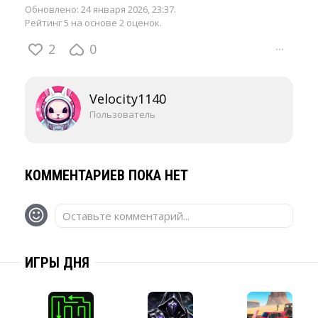
Обновлено:
24 января 2026, 23:37
.
Рейтинг 5 на основе 2 оценок.
2
0
···
Velocity1140
Пользователь
КОММЕНТАРИЕВ ПОКА НЕТ
Оставьте комментарий...
ИГРЫ ДНЯ