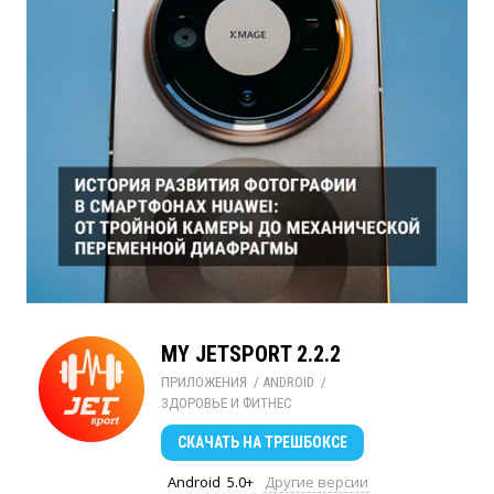
MY JETSPORT 2.2.2
ПРИЛОЖЕНИЯ
/ 
ANDROID
/ 
ЗДОРОВЬЕ И ФИТНЕС
СКАЧАТЬ
НА ТРЕШБОКСЕ
Android
5.0+
Другие версии