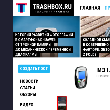
ГЛАВНАЯ
П
ИСТОРИЯ РАЗВИТИЯ ФОТОГРАФИИ
В СМАРТФОНАХ HUAWEI:
СКЛАДНОЙ СМ
ОТ ТРОЙНОЙ КАМЕРЫ
В СОВЕРШЕННО
ДО МЕХАНИЧЕСКОЙ ПЕРЕМЕННОЙ
ФАКТОРЕ: ОБЗО
ДИАФРАГМЫ
Z FOLD8
СОЗДАТЬ ПОСТ
IMEI 1
ПРИЛОЖЕ
НОВОСТИ
СТАТЬИ
ОБЗОРЫ
ВИДЕО