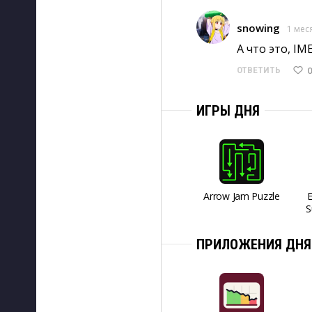
snowing
1 мес
А что это, IMEI
0
ОТВЕТИТЬ
ИГРЫ ДНЯ
Arrow Jam Puzzle
S
ПРИЛОЖЕНИЯ ДНЯ