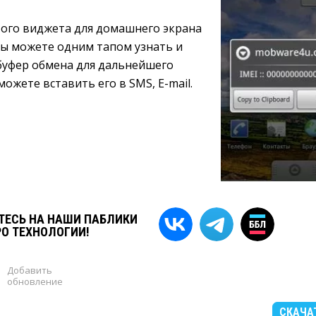
го виджета для домашнего экрана 
вы можете одним тапом узнать и
 буфер обмена для дальнейшего
ожете вставить его в SMS, E-mail.
ЕСЬ НА НАШИ ПАБЛИКИ
РО ТЕХНОЛОГИИ!
Добавить
обновление
СКАЧА