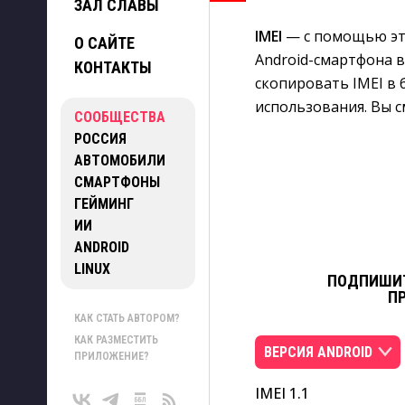
ЗАЛ СЛАВЫ
IMEI
— с помощью это
О САЙТЕ
Android-смартфона 
КОНТАКТЫ
скопировать IMEI в
использования. Вы см
СООБЩЕСТВА
РОССИЯ
АВТОМОБИЛИ
СМАРТФОНЫ
ГЕЙМИНГ
ИИ
ANDROID
LINUX
ПОДПИШИТ
П
КАК СТАТЬ АВТОРОМ?
КАК РАЗМЕСТИТЬ
ВЕРСИЯ ANDROID
ПРИЛОЖЕНИЕ?
IMEI 1.1