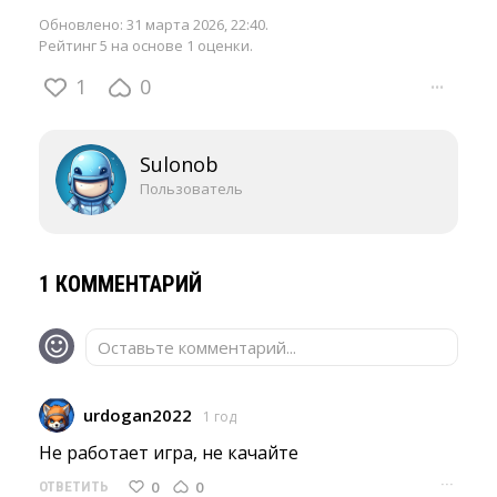
Обновлено:
31 марта 2026, 22:40
.
Рейтинг 5 на основе 1 оценки.
1
0
···
Sulonob
Пользователь
1 КОММЕНТАРИЙ
Оставьте комментарий...
urdogan2022
1 год
Не работает игра, не качайте 
···
0
0
ОТВЕТИТЬ