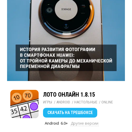
ЛОТО ОНЛАЙН 1.8.15
ИГРЫ
/ 
ANDROID
/ 
НАСТОЛЬНЫЕ
/ 
ONLINE
СКАЧАТЬ
НА ТРЕШБОКСЕ
Android
6.0+
Другие версии