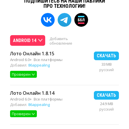
ПОДПИШИТЕСЬ НА НАШИ ПАБЛИКИ
ПРО ТЕХНОЛОГИИ!
Добавить
ANDROID 14
обновление
Лото Онлайн 1.8.15
СКАЧАТЬ
Android 6.0+
Все платформы
33 MB
Добавил:
86appealing
русский
Проверен
Лото Онлайн 1.8.14
СКАЧАТЬ
Android 6.0+
Все платформы
24.9 MB
Добавил:
86appealing
русский
Проверен