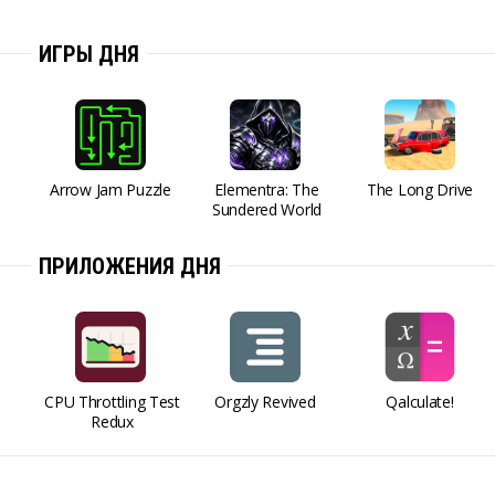
ИГРЫ ДНЯ
Arrow Jam Puzzle
Elementra: The
The Long Drive
Sundered World
ПРИЛОЖЕНИЯ ДНЯ
CPU Throttling Test
Orgzly Revived
Qalculate!
Redux