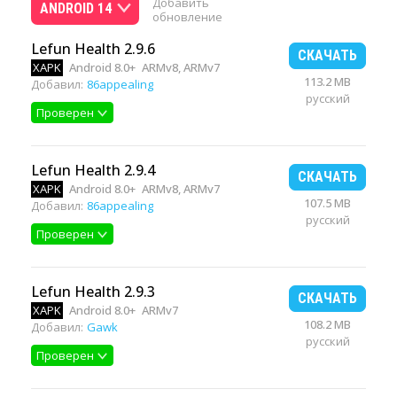
Добавить
ANDROID 14
обновление
Lefun Health 2.9.6
СКАЧАТЬ
XAPK
Android 8.0+
ARMv8, ARMv7
113.2 MB
Добавил:
86appealing
русский
Проверен
Lefun Health 2.9.4
СКАЧАТЬ
XAPK
Android 8.0+
ARMv8, ARMv7
107.5 MB
Добавил:
86appealing
русский
Проверен
Lefun Health 2.9.3
СКАЧАТЬ
XAPK
Android 8.0+
ARMv7
108.2 MB
Добавил:
Gawk
русский
Проверен