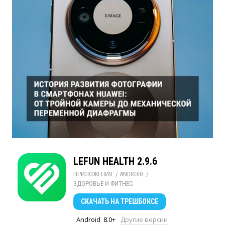
LEFUN HEALTH 2.9.6
ПРИЛОЖЕНИЯ
/ 
ANDROID
/ 
ЗДОРОВЬЕ И ФИТНЕС
СКАЧАТЬ
НА ТРЕШБОКСЕ
Android
8.0+
Другие версии