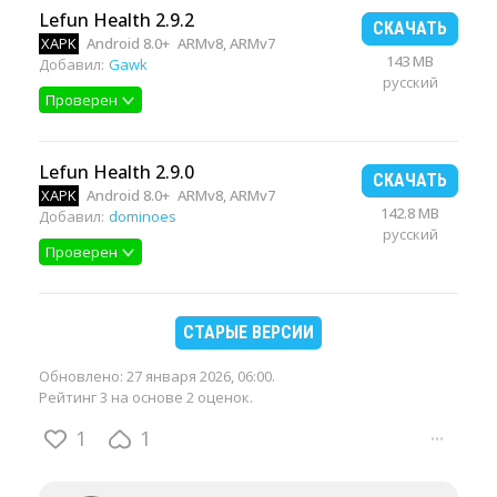
Lefun Health 2.9.2
СКАЧАТЬ
XAPK
Android 8.0+
ARMv8, ARMv7
143 MB
Добавил:
Gawk
русский
Проверен
Lefun Health 2.9.0
СКАЧАТЬ
XAPK
Android 8.0+
ARMv8, ARMv7
142.8 MB
Добавил:
dominoes
русский
Проверен
СТАРЫЕ ВЕРСИИ
Обновлено:
27 января 2026, 06:00
.
Рейтинг 3 на основе 2 оценок.
1
1
···