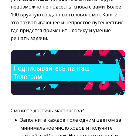
невозможно не подсесть, снова с вами. Более
100 вручную созданных головоломок Kami 2 —
это захватывающее и непростое путешествие,
где придется применить логику и умение
решать задачи.
Подписывайтесь на наш 
Телеграм
Сможете достичь мастерства?
Заполните каждое поле одним цветом за 
минимальное число ходов и получите
наклейку «Мастер». Но помните о новых