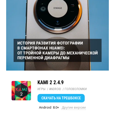
KAMI 2 2.4.9
ИГРЫ
/ 
ANDROID
/ 
ГОЛОВОЛОМКИ
СКАЧАТЬ
НА ТРЕШБОКСЕ
Android
8.0+
Другие версии