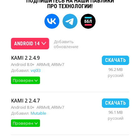
ПОДПИШИТЕСЬ НА НАШИ ПАБЛИКИ
ПРО ТЕХНОЛОГИИ!
Добавить
ANDROID 14
обновление
KAMI 2 2.4.9
СКАЧАТЬ
Android 8.0+
ARMv8, ARMv7
96.2 MB
Добавил:
vq0l3
русский
Проверен
KAMI 2 2.4.7
СКАЧАТЬ
Android 8.0+
ARMv8, ARMv7
96.1 MB
Добавил:
Mutable
русский
Проверен