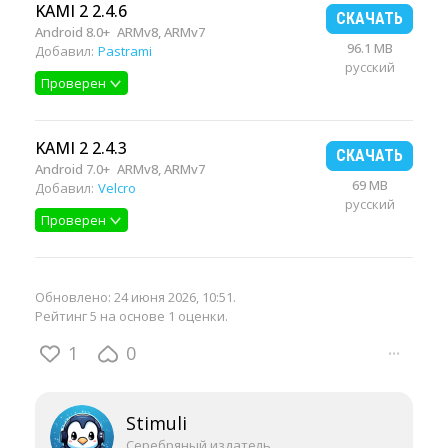
KAMI 2 2.4.6
СКАЧАТЬ
Android 8.0+
ARMv8, ARMv7
96.1 MB
Добавил:
Pastrami
русский
Проверен
KAMI 2 2.4.3
СКАЧАТЬ
Android 7.0+
ARMv8, ARMv7
69 MB
Добавил:
Velcro
русский
Проверен
Обновлено:
24 июня 2026, 10:51
.
Рейтинг 5 на основе 1 оценки.
1
0
···
Stimuli
Серебряный издатель