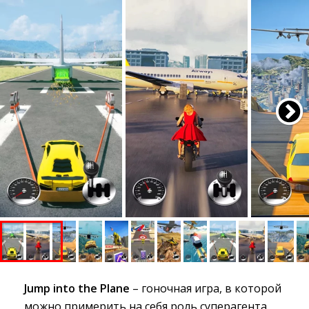
Jump into the Plane
– гоночная игра, в которой 
можно примерить на себя роль суперагента.