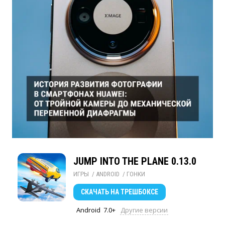
JUMP INTO THE PLANE 0.13.0
ИГРЫ
/ 
ANDROID
/ 
ГОНКИ
СКАЧАТЬ
НА ТРЕШБОКСЕ
Android
7.0+
Другие версии