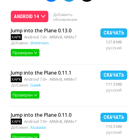
Добавить
ANDROID 14
обновление
Jump into the Plane 0.13.0
СКАЧАТЬ
XAPK
Android 7.0+
ARMv8, ARMv7
127.8 MB
Добавил:
dominoes
русский
Проверен
Jump into the Plane 0.11.1
СКАЧАТЬ
XAPK
Android 7.0+
ARMv8, ARMv7
111.3 MB
Добавил:
Gawk
русский
Проверен
Jump into the Plane 0.11.0
СКАЧАТЬ
XAPK
Android 7.0+
ARMv8, ARMv7
110.5 MB
Добавил:
Xiuaaaa
русский
Проверен