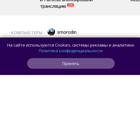
трансляцию
smorodin
КОМПЬЮТЕРЫ
Владелец оригинальной предсерийной
На сайте используются Cookies, системы рекламы и аналитики.
схемы Intel 8080 с 5000 транзисторов
Политика конфиденциальности
ищет реставратора
Принять