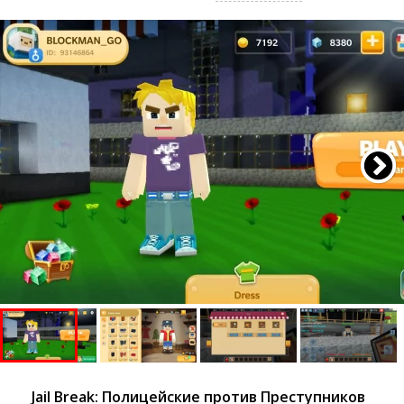
Jail Break: Полицейские против Преступников