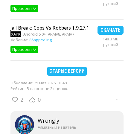
русский
Проверен
Jail Break: Cops Vs Robbers 1.9.27.1
СКАЧАТЬ
XAPK
Android 5.0+
ARMv8, ARMv7
148.3 MB
Добавил:
86appealing
русский
Проверен
СТАРЫЕ ВЕРСИИ
Обновлено:
25 мая 2026, 01:48
.
Рейтинг 5 на основе 2 оценок.
2
0
···
Wrongly
Алмазный издатель