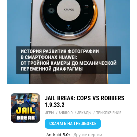
JAIL BREAK: COPS VS ROBBERS
1.9.33.2
ИГРЫ
/ 
ANDROID
/ 
АРКАДЫ
/ 
ПРИКЛЮЧЕНИЯ
СКАЧАТЬ
НА ТРЕШБОКСЕ
Android
5.0+
Другие версии