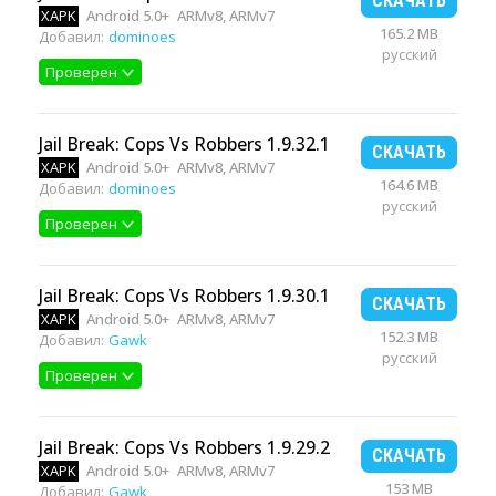
СКАЧАТЬ
XAPK
Android 5.0+
ARMv8, ARMv7
165.2 MB
Добавил:
dominoes
русский
Проверен
Jail Break: Cops Vs Robbers 1.9.32.1
СКАЧАТЬ
XAPK
Android 5.0+
ARMv8, ARMv7
164.6 MB
Добавил:
dominoes
русский
Проверен
Jail Break: Cops Vs Robbers 1.9.30.1
СКАЧАТЬ
XAPK
Android 5.0+
ARMv8, ARMv7
152.3 MB
Добавил:
Gawk
русский
Проверен
Jail Break: Cops Vs Robbers 1.9.29.2
СКАЧАТЬ
XAPK
Android 5.0+
ARMv8, ARMv7
153 MB
Добавил:
Gawk