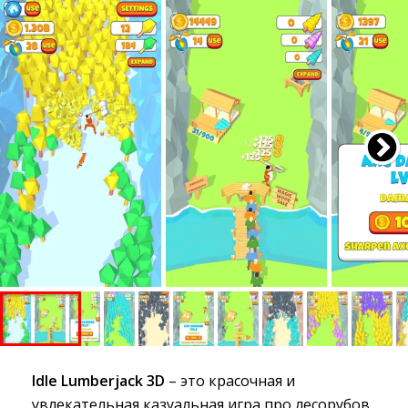
Idle Lumberjack 3D
– это красочная и 
увлекательная казуальная игра про лесорубов,