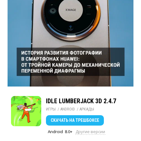
IDLE LUMBERJACK 3D 2.4.7
ИГРЫ
/ 
ANDROID
/ 
АРКАДЫ
СКАЧАТЬ
НА ТРЕШБОКСЕ
Android
8.0+
Другие версии