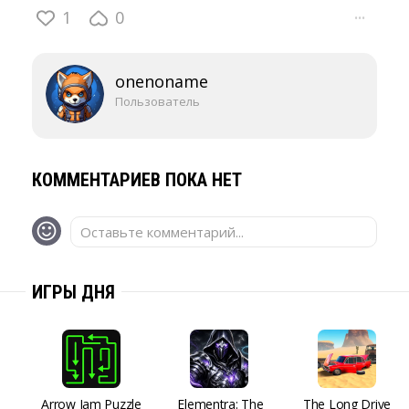
1
0
···
onenoname
Пользователь
КОММЕНТАРИЕВ ПОКА НЕТ
Оставьте комментарий...
ИГРЫ ДНЯ
Arrow Jam Puzzle
Elementra: The
The Long Drive