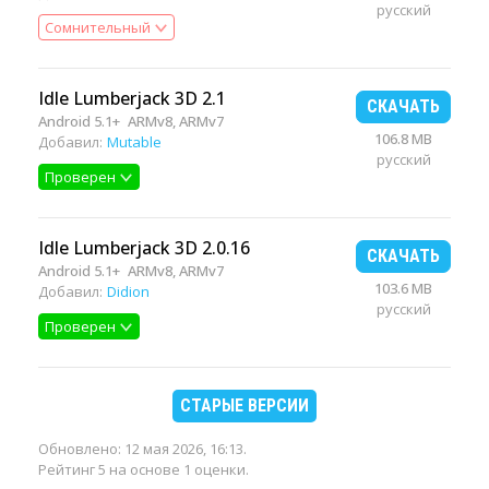
русский
Сомнительный
Idle Lumberjack 3D 2.1
СКАЧАТЬ
Android 5.1+
ARMv8, ARMv7
106.8 MB
Добавил:
Mutable
русский
Проверен
Idle Lumberjack 3D 2.0.16
СКАЧАТЬ
Android 5.1+
ARMv8, ARMv7
103.6 MB
Добавил:
Didion
русский
Проверен
СТАРЫЕ ВЕРСИИ
Обновлено:
12 мая 2026, 16:13
.
Рейтинг 5 на основе 1 оценки.