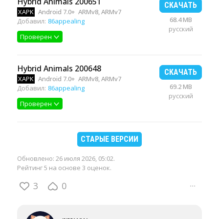
Hybrid Animals 200651
СКАЧАТЬ
XAPK
Android 7.0+
ARMv8, ARMv7
68.4 MB
Добавил:
86appealing
русский
Проверен
Hybrid Animals 200648
СКАЧАТЬ
XAPK
Android 7.0+
ARMv8, ARMv7
69.2 MB
Добавил:
86appealing
русский
Проверен
СТАРЫЕ ВЕРСИИ
Обновлено:
26 июля 2026, 05:02
.
Рейтинг 5 на основе 3 оценок.
3
0
···