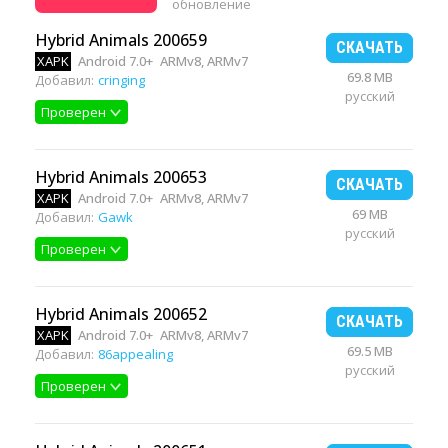
обновление
Hybrid Animals 200659
СКАЧАТЬ
XAPK
Android 7.0+
ARMv8, ARMv7
69.8 MB
Добавил:
cringing
русский
Проверен
Hybrid Animals 200653
СКАЧАТЬ
XAPK
Android 7.0+
ARMv8, ARMv7
69 MB
Добавил:
Gawk
русский
Проверен
Hybrid Animals 200652
СКАЧАТЬ
XAPK
Android 7.0+
ARMv8, ARMv7
69.5 MB
Добавил:
86appealing
русский
Проверен