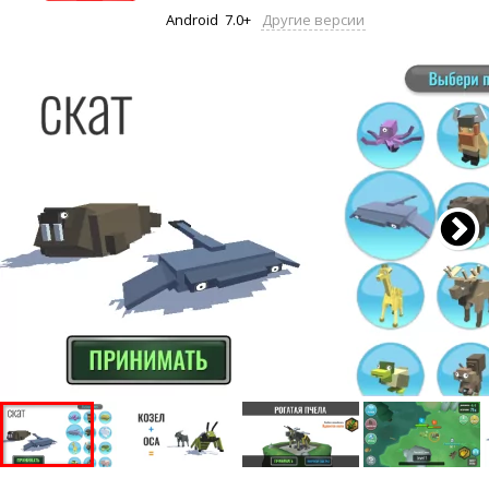
Android
7.0+
Другие версии