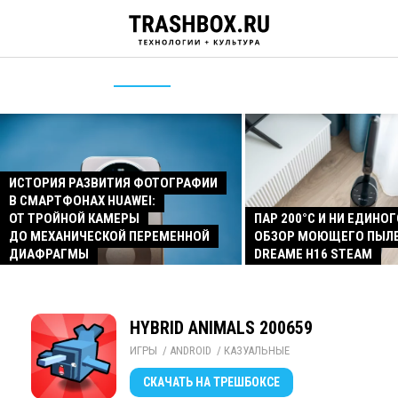
ИСТОРИЯ РАЗВИТИЯ ФОТОГРАФИИ
В СМАРТФОНАХ HUAWEI:
ОТ ТРОЙНОЙ КАМЕРЫ
ПАР 200°C И НИ ЕДИНОГ
ДО МЕХАНИЧЕСКОЙ ПЕРЕМЕННОЙ
ОБЗОР МОЮЩЕГО ПЫЛ
ДИАФРАГМЫ
DREAME H16 STEAM
HYBRID ANIMALS 200659
ИГРЫ
/ 
ANDROID
/ 
КАЗУАЛЬНЫЕ
СКАЧАТЬ
НА ТРЕШБОКСЕ