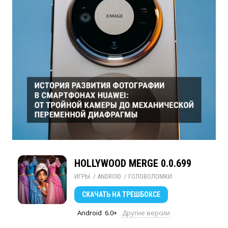
HOLLYWOOD MERGE 0.0.699
ИГРЫ
/ 
ANDROID
/ 
ГОЛОВОЛОМКИ
СКАЧАТЬ
НА ТРЕШБОКСЕ
Android
6.0+
Другие версии