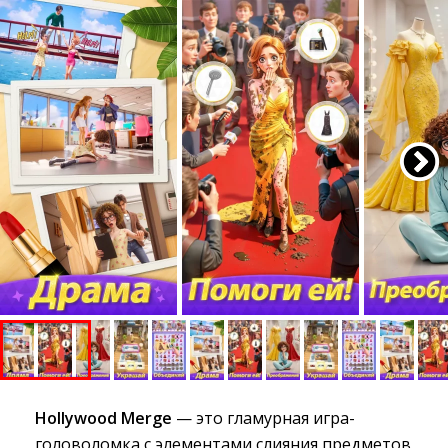
Hollywood Merge
— это гламурная игра-
головоломка с элементами слияния предметов