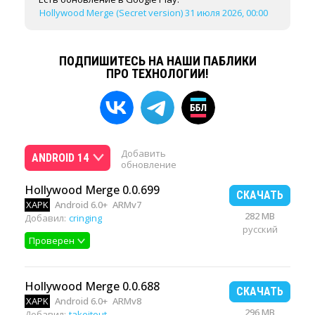
Hollywood Merge (Secret version) 31 июля 2026, 00:00
ПОДПИШИТЕСЬ НА НАШИ ПАБЛИКИ
ПРО ТЕХНОЛОГИИ!
Добавить
ANDROID 14
обновление
Hollywood Merge 0.0.699
СКАЧАТЬ
XAPK
Android 6.0+
ARMv7
282 MB
Добавил:
cringing
русский
Проверен
Hollywood Merge 0.0.688
СКАЧАТЬ
XAPK
Android 6.0+
ARMv8
296 MB
Добавил:
takeitout