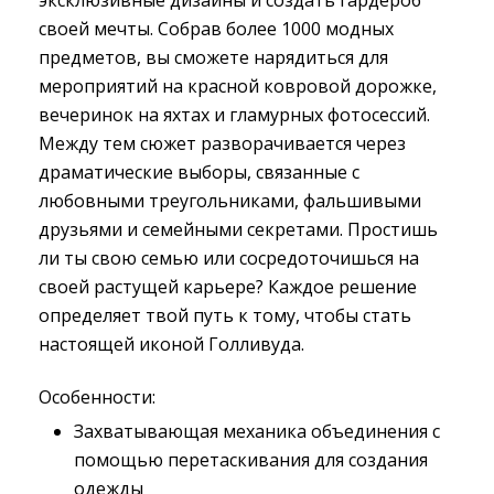
эксклюзивные дизайны и создать гардероб
своей мечты. Собрав более 1000 модных
предметов, вы сможете нарядиться для
мероприятий на красной ковровой дорожке,
вечеринок на яхтах и гламурных фотосессий.
Между тем сюжет разворачивается через
драматические выборы, связанные с
любовными треугольниками, фальшивыми
друзьями и семейными секретами. Простишь
ли ты свою семью или сосредоточишься на
своей растущей карьере? Каждое решение
определяет твой путь к тому, чтобы стать
настоящей иконой Голливуда.
Особенности:
Захватывающая механика объединения с
помощью перетаскивания для создания
одежды