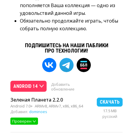
пополняется Ваша коллекция — одно из
удовольствий данной игры.
Обязательно продолжайте играть, чтобы 
собрать полную коллекцию.
ПОДПИШИТЕСЬ НА НАШИ ПАБЛИКИ
ПРО ТЕХНОЛОГИИ!
Добавить
ANDROID 14
обновление
Зеленая Планета 2.2.0
СКАЧАТЬ
Android 7.0+
ARMv8, ARMv7, x86, x86_64
17.5 MB
Добавил:
dominoes
русский
Проверен