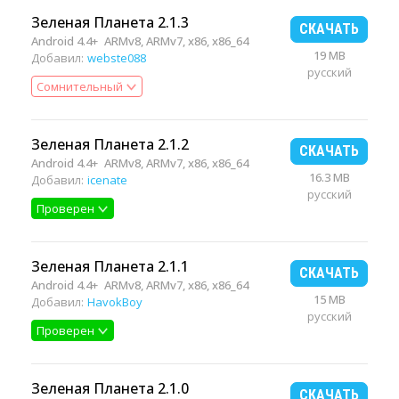
Зеленая Планета 2.1.3
СКАЧАТЬ
Android 4.4+
ARMv8, ARMv7, x86, x86_64
19 MB
Добавил:
webste088
русский
Сомнительный
Зеленая Планета 2.1.2
СКАЧАТЬ
Android 4.4+
ARMv8, ARMv7, x86, x86_64
16.3 MB
Добавил:
icenate
русский
Проверен
Зеленая Планета 2.1.1
СКАЧАТЬ
Android 4.4+
ARMv8, ARMv7, x86, x86_64
15 MB
Добавил:
HavokBoy
русский
Проверен
Зеленая Планета 2.1.0
СКАЧАТЬ