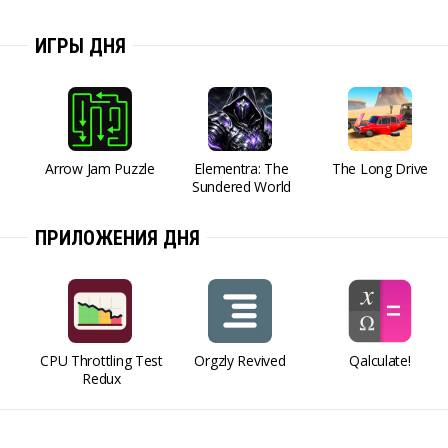
ИГРЫ ДНЯ
Arrow Jam Puzzle
Elementra: The
The Long Drive
Sundered World
ПРИЛОЖЕНИЯ ДНЯ
CPU Throttling Test
Orgzly Revived
Qalculate!
Redux