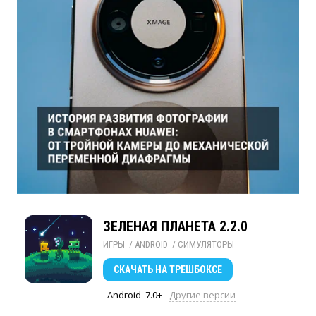
ЗЕЛЕНАЯ ПЛАНЕТА 2.2.0
ИГРЫ
/ 
ANDROID
/ 
СИМУЛЯТОРЫ
СКАЧАТЬ
НА ТРЕШБОКСЕ
Android
7.0+
Другие версии