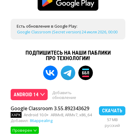
Есть обновление в Google Play:
Google Classroom (Secret version) 24 июля 2026, 00:00
ПОДПИШИТЕСЬ НА НАШИ ПАБЛИКИ
ПРО ТЕХНОЛОГИИ!
Добавить
ANDROID 14
обновление
Google Classroom 3.55.892343629
СКАЧАТЬ
XAPK
Android 10.0+
ARMv8, ARMv7, x86_64
57 MB
Добавил:
86appealing
русский
Проверен