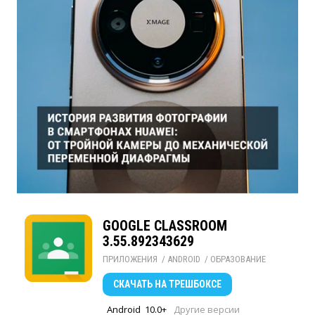
GOOGLE CLASSROOM
3.55.892343629
ПРИЛОЖЕНИЯ
/ 
ANDROID
/ 
ОБРАЗОВАНИЕ
СКАЧАТЬ
НА ТРЕШБОКСЕ
Android
10.0+
Другие версии