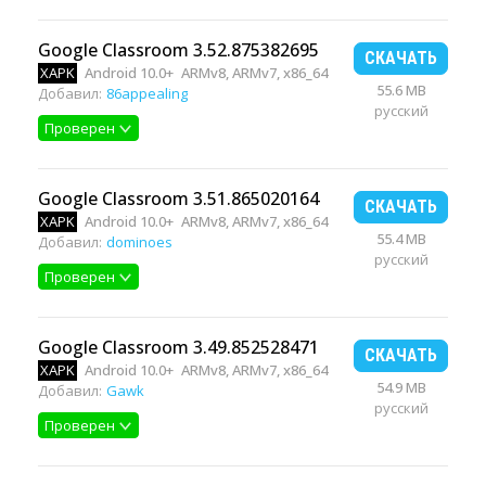
Google Classroom 3.52.875382695
СКАЧАТЬ
XAPK
Android 10.0+
ARMv8, ARMv7, x86_64
55.6 MB
Добавил:
86appealing
русский
Проверен
Google Classroom 3.51.865020164
СКАЧАТЬ
XAPK
Android 10.0+
ARMv8, ARMv7, x86_64
55.4 MB
Добавил:
dominoes
русский
Проверен
Google Classroom 3.49.852528471
СКАЧАТЬ
XAPK
Android 10.0+
ARMv8, ARMv7, x86_64
54.9 MB
Добавил:
Gawk
русский
Проверен