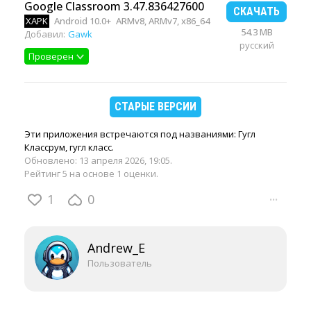
Google Classroom 3.47.836427600
СКАЧАТЬ
XAPK
Android 10.0+
ARMv8, ARMv7, x86_64
54.3 MB
Добавил:
Gawk
русский
Проверен
СТАРЫЕ ВЕРСИИ
Эти приложения встречаются под названиями: Гугл
Классрум, гугл класс.
Обновлено:
13 апреля 2026, 19:05
.
Рейтинг 5 на основе 1 оценки.
1
0
···
Andrew_E
Пользователь