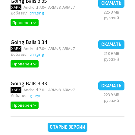
Going Balls 3.35
СКАЧАТЬ
XAPK
Android 7.0+
ARMv8, ARMv7
225.3 MB
Добавил:
cringing
русский
Проверен
Going Balls 3.34
СКАЧАТЬ
XAPK
Android 7.0+
ARMv8, ARMv7
218.9 MB
Добавил:
cringing
русский
Проверен
Going Balls 3.33
СКАЧАТЬ
XAPK
Android 7.0+
ARMv8, ARMv7
223.9 MB
Добавил:
giseyot
русский
Проверен
СТАРЫЕ ВЕРСИИ