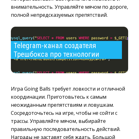
внимательность. Управляйте мячом по дороге,
полной непредсказуемых препятствий.
Telegram-канал создателя 
Трешбокса про технологии
Игра Going Balls требует ловкости и отличной
координации. Приготовьтесь к самым
неожиданным препятствиям и ловушкам.
Сосредоточьтесь на игре, чтобы не сойти с
трассы. Управляйте мячом, выбирайте
правильную последовательность действий.
Награды не заставят себя ждать. Большой