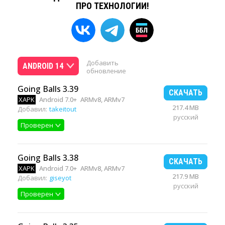
ПРО ТЕХНОЛОГИИ!
Добавить
ANDROID 14
обновление
Going Balls 3.39
СКАЧАТЬ
XAPK
Android 7.0+
ARMv8, ARMv7
217.4 MB
Добавил:
takeitout
русский
Проверен
Going Balls 3.38
СКАЧАТЬ
XAPK
Android 7.0+
ARMv8, ARMv7
217.9 MB
Добавил:
giseyot
русский
Проверен