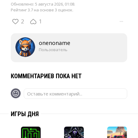
Обновлено:
5 августа 2026, 01:08
.
Рейтинг 3.7 на основе 3 оценок.
2
1
···
onenoname
Пользователь
КОММЕНТАРИЕВ ПОКА НЕТ
Оставьте комментарий...
ИГРЫ ДНЯ