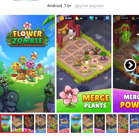
Android
7.0+
Другие версии