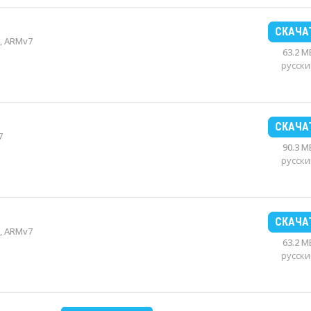
СКАЧА
, ARMv7
63.2 M
русски
СКАЧА
7
90.3 M
русски
СКАЧА
, ARMv7
63.2 M
русски