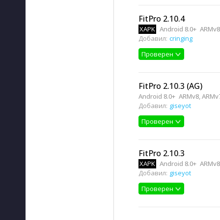
FitPro 2.10.4
XAPK
Android 8.0+
ARMv8
Добавил:
cringing
Проверен
FitPro 2.10.3 (AG)
Android 8.0+
ARMv8, ARMv
Добавил:
giseyot
Проверен
FitPro 2.10.3
XAPK
Android 8.0+
ARMv8
Добавил:
giseyot
Проверен