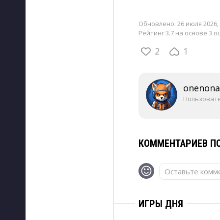
Обновлено:
26 июля 2026, 
Рейтинг 3.7 на основе 3 о
2
1
onenon
Пользоват
КОММЕНТАРИЕВ ПО
Оставьте комме
ИГРЫ ДНЯ