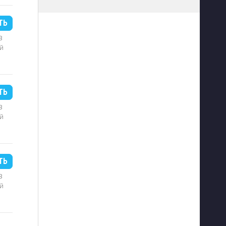
ТЬ
B
й
ТЬ
B
й
ТЬ
B
й