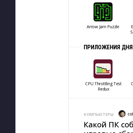
Arrow Jam Puzzle
S
ПРИЛОЖЕНИЯ ДНЯ
CPU Throttling Test
O
Redux
co
КОМПЬЮТЕРЫ
Какой ПК соб