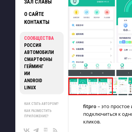
ЗАЛ СЛАВЫ
О САЙТЕ
КОНТАКТЫ
СООБЩЕСТВА
РОССИЯ
АВТОМОБИЛИ
СМАРТФОНЫ
ГЕЙМИНГ
ИИ
ANDROID
LINUX
КАК СТАТЬ АВТОРОМ?
fitpro
– это простое
КАК РАЗМЕСТИТЬ
подключиться к одно
ПРИЛОЖЕНИЕ?
кликов.