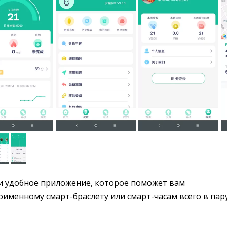
 и удобное приложение, которое поможет вам 
именному смарт-браслету или смарт-часам всего в пар