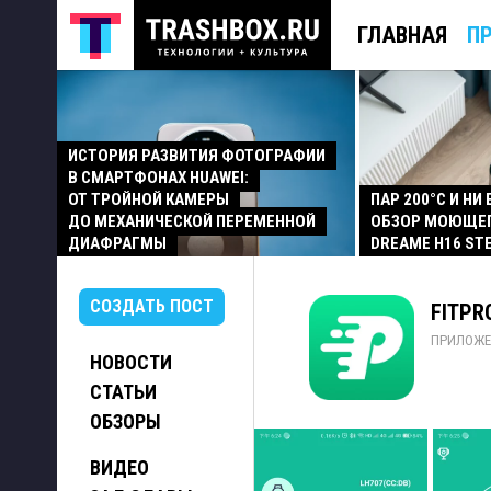
ГЛАВНАЯ
П
ИСТОРИЯ РАЗВИТИЯ ФОТОГРАФИИ
В СМАРТФОНАХ HUAWEI:
ОТ ТРОЙНОЙ КАМЕРЫ
ПАР 200°C И НИ
ДО МЕХАНИЧЕСКОЙ ПЕРЕМЕННОЙ
ОБЗОР МОЮЩЕ
ДИАФРАГМЫ
DREAME H16 ST
СОЗДАТЬ ПОСТ
FITPRO
ПРИЛОЖЕ
НОВОСТИ
СТАТЬИ
ОБЗОРЫ
ВИДЕО