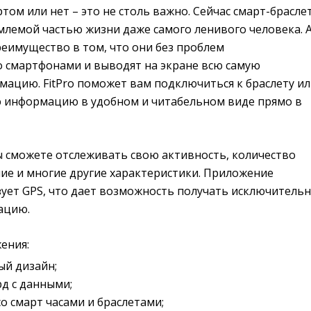
том или нет – это не столь важно. Сейчас смарт-брасле
млемой частью жизни даже самого ленивого человека. 
еимущество в том, что они без проблем
о смартфонами и выводят на экране всю самую
ацию. FitPro поможет вам подключиться к браслету и
ю информацию в удобном и читабельном виде прямо в
ы сможете отслеживать свою активность, количество
ние и многие другие характеристики. Приложение
ует GPS, что дает возможность получать исключитель
ацию.
ения:
й дизайн;
д с данными;
о смарт часами и браслетами;