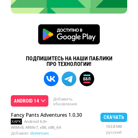
ПОДПИШИТЕСЬ НА НАШИ ПАБЛИКИ
ПРО ТЕХНОЛОГИИ!
Добавить
ANDROID 14
обновление
Fancy Pants Adventures 1.0.30
СКАЧАТЬ
XAPK
Android 6.0+
163.8 MB
ARMv8, ARMv7, x86, x86_64
русский
Добавил:
dominoes