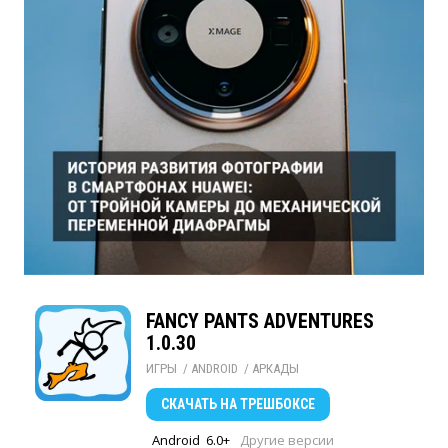
FANCY PANTS ADVENTURES
1.0.30
ИГРЫ
/ 
ANDROID
/ 
АРКАДЫ
СКАЧАТЬ
НА ТРЕШБОКСЕ
Android
6.0+
Другие версии