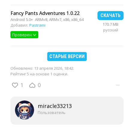
Fancy Pants Adventures 1.0.22
СКАЧАТЬ
Android 5.0+
ARMv8, ARMv7, x86, x86_64
170.7 MB
Добавил:
Pastrami
русский
Проверен
СТАРЫЕ ВЕРСИИ
Обновлено:
13 апреля 2026, 18:42
.
Рейтинг 5 на основе 1 оценки.
1
0
···
miracle33213
Пользователь