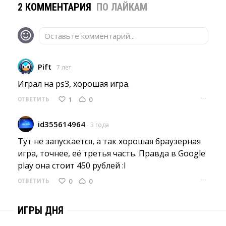
2 КОММЕНТАРИЯ
ПО ЛАЙКАМ
Оставьте комментарий...
Pift
7 лет
Играл на ps3, хорошая игра. 
···
1
0
ОТВЕТИТЬ
id355614964
3 года
Тут не запускается, а так хорошая браузерная 
игра, точнее, её третья часть. Правда в Google
play она стоит 450 рублей :I
···
0
0
ОТВЕТИТЬ
ИГРЫ ДНЯ