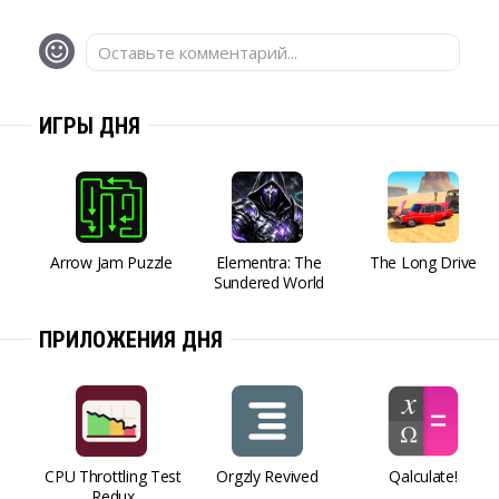
Оставьте комментарий...
ИГРЫ ДНЯ
Arrow Jam Puzzle
Elementra: The
The Long Drive
Sundered World
ПРИЛОЖЕНИЯ ДНЯ
CPU Throttling Test
Orgzly Revived
Qalculate!
Redux