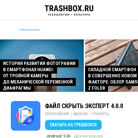
ИСТОРИЯ РАЗВИТИЯ ФОТОГРАФИИ
В СМАРТФОНАХ HUAWEI:
СКЛАДНОЙ СМАРТФОН
ОТ ТРОЙНОЙ КАМЕРЫ
В СОВЕРШЕННО НОВОМ
ДО МЕХАНИЧЕСКОЙ ПЕРЕМЕННОЙ
ФАКТОРЕ: ОБЗОР SAMS
ДИАФРАГМЫ
Z FOLD8
ФАЙЛ СКРЫТЬ ЭКСПЕРТ 4.0.0
ПРИЛОЖЕНИЯ
/ 
ANDROID
/ 
УТИЛИТЫ
СКАЧАТЬ
НА ТРЕШБОКСЕ
Android
5.0+
Другие версии