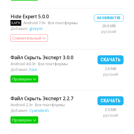
Hide Expert 5.0.0
НА ОБРАБОТКЕ
XAPK
Android 7.0+
Все платформы
20.6 MB
Добавил:
giseyot
русский
Сомнительный
Файл Скрыть Эксперт 3.0.0
СКАЧАТЬ
Android 4.0.3+
Все платформы
2.6 MB
Добавил:
hazi
русский
Проверен
Файл Скрыть Эксперт 2.2.7
СКАЧАТЬ
Android 2.3+
Все платформы
2.5 MB
Добавил:
Cyanidesh
русский
Проверен