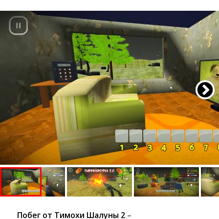
Побег от Тимохи Шалуны 2
– 