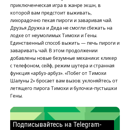
приключенческая игра в жанре экшн, в
которой вам предстоит выживать,
лихорадочно пекая пироги и заваривая чай.
Друзья Дружка и Деда не смогли сбежать на
лодке от неумолимых Тимохи и Гены.
Единственный способ выжить — печь пироги и
заваривать чай. В этом продолжении
добавлены новые безумные механики: кликер
с телефоном, сейф, режим шутера и странная
функция «арбуз-арбуз». «Побег от Тимохи
Шалуны 2» бросает вам вызов: уклоняйтесь от
летящего пирога Тимохи и булочки-пустышки
Гены.
Подписывайтесь на Telegram-