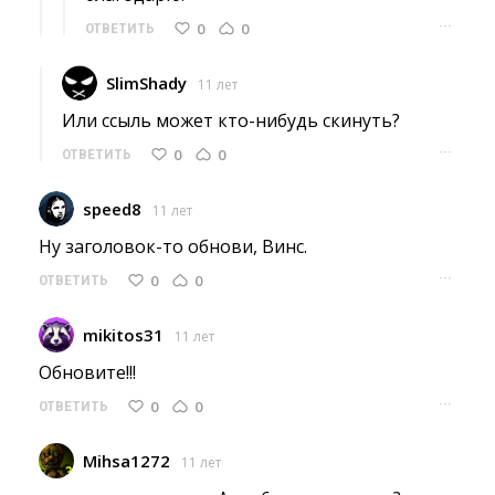
···
0
0
ОТВЕТИТЬ
SlimShady
11 лет
Или ссыль может кто-нибудь скинуть? 
···
0
0
ОТВЕТИТЬ
speed8
11 лет
Ну заголовок-то обнови, Винс. 
···
0
0
ОТВЕТИТЬ
mikitos31
11 лет
Обновите!!! 
···
0
0
ОТВЕТИТЬ
Mihsa1272
11 лет