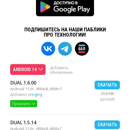
ПОДПИШИТЕСЬ НА НАШИ ПАБЛИКИ
ПРО ТЕХНОЛОГИИ!
Добавить
ANDROID 14
обновление
DUAL 1.6.00
СКАЧАТЬ
Android 11.0+
ARMv8, ARMv7
29.8 MB
Добавил:
cringing
русский
Проверен
DUAL 1.5.14
СКАЧАТЬ
Android 11.0+
ARMv8, ARMv7