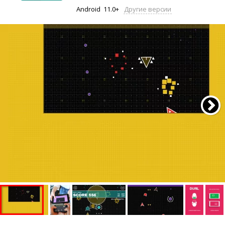
Android
11.0+
Другие версии