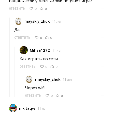
пацаны если у меня. Armv6 поцянет игра? 
···
0
0
ОТВЕТИТЬ
mayskiy_zhuk
11 лет
Да 
···
0
0
ОТВЕТИТЬ
Mihsa1272
11 лет
Как играть по сети 
···
0
0
ОТВЕТИТЬ
mayskiy_zhuk
11 лет
Через wifi 
···
0
0
ОТВЕТИТЬ
nikitaqw
11 лет