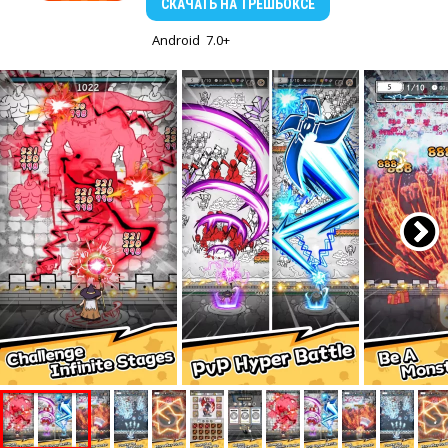
СКАЧАТЬ
НА ТРЕШБОКСЕ
Android
7.0+