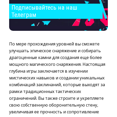
Подписывайтесь на наш 
Телеграм
По мере прохождения уровней вы сможете
улучшать эпическое снаряжение и собирать
драгоценные камни для создания еще более
мощного магического снаряжения. Настоящая
глубина игры заключается в изучении
мистических навыков и создании уникальных
комбинаций заклинаний, которые выходят за
рамки традиционных тактических
ограничений. Вы также строите и укрепляете
свою собственную оборонительную стену,
увеличивая ее прочность и сопротивление